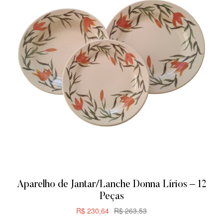
Aparelho de Jantar/Lanche Donna Lírios – 12
Peças
R$
230,64
R$
263,53
CARRINHO