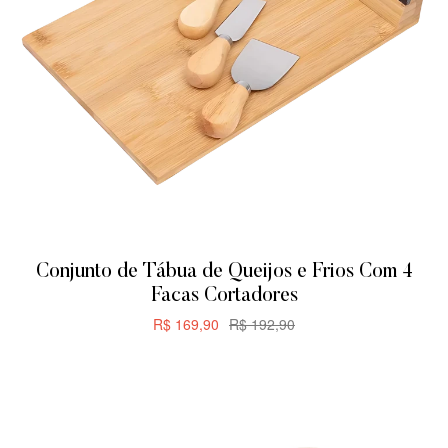
Conjunto de Tábua de Queijos e Frios Com 4
Facas Cortadores
R$
169,90
R$
192,90
CARRINHO