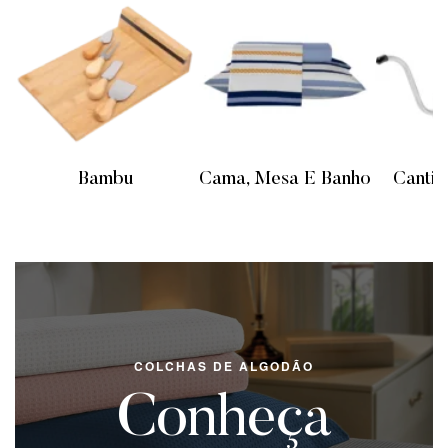
as
Bambu
Cama, Mesa E Banho
Cantin
COLCHAS DE ALGODÃO
Conheça