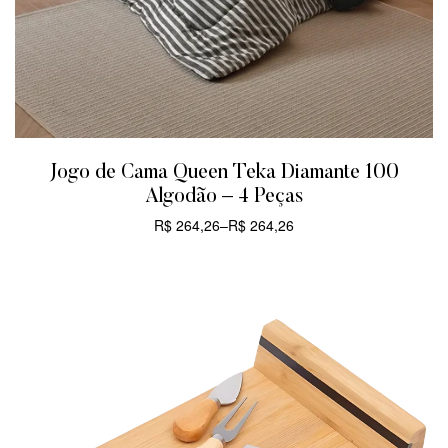
Jogo de Cama Queen Teka Diamante 100
Algodão – 4 Peças
R$
264,26
–
R$
264,26
CARRINHO