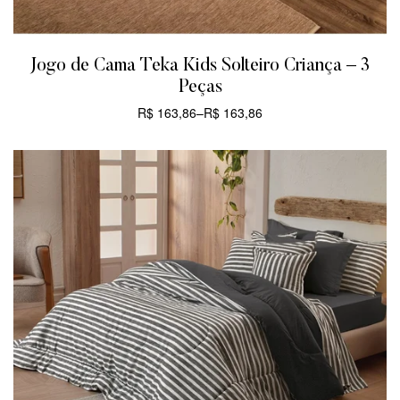
Jogo de Cama Teka Kids Solteiro Criança – 3
Peças
R$
163,86
–
R$
163,86
CARRINHO