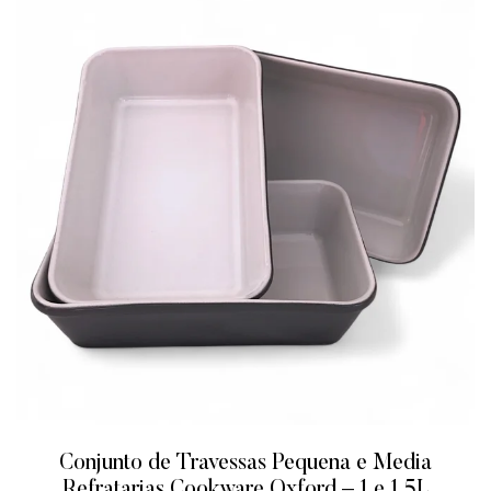
Conjunto de Travessas Pequena e Media
Refratarias Cookware Oxford – 1 e 1,5L