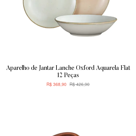
Aparelho de Jantar Lanche Oxford Aquarela Flat
12 Peças
R$
368,90
R$
426,90
CARRINHO