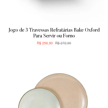
Jogo de 3 Travessas Refratárias Bake Oxford
Para Servir ou Forno
R$
256,90
R$
272,90
CARRINHO