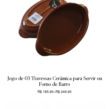
Jogo de 03 Travessas Cerâmica para Servir ou
Forno de Barro
R$
185,90
–
R$
249,90
CARRINHO