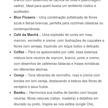
xadrez. Ideal para quem busca um ambiente rústico e
acolhedor.
Blue Flowers
– Uma combinação sofisticada de flores
azuis e listras brancas, perfeita para cozinhas clássicas ou
contemporâneas.
Café da Manhã
– Uma explosão de cores em rosa,
marrom, vermelho e creme, com ilustrações de cupcakes e
flores com cerejas, trazendo um toque lúdico e delicado.
Coffee
– Para os apaixonados por café, essa estampa
mistura tons neutros de marrom, branco, preto e creme,
com desenhos de cafeteiras italianas e frases temáticas
em diferentes idiomas.
Cereja
– Tons vibrantes de vermelho, rosa e creme com
bordas em tom cereja, destacando a beleza das flores de
cerejeira e seus frutos.
Bambu
– Harmoniza sua toalha de bambu com louças
neutras, fibras naturais (rattan, madeira) e detalhes em
dourado ou preto. Inspire-se nos estilos Jungle Chic,