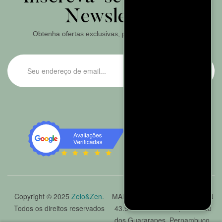
Newsletter
Obtenha ofertas exclusivas, promoções e cupons.
ASSINAR
Copyright © 2025
Zelo&Zen.
MARINHO FALCÃO LTDA. CNPJ
Todos os direitos reservados
43.943.476/0001-79, Jaboatão
dos Guararapes, Pernambuco.