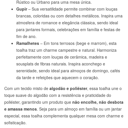
Rústico ou Urbano para uma mesa única.
Gupir
– Sua versatilidade permite combinar com louças
brancas, coloridas ou com detalhes metálicos. Inspira uma
atmosfera de romance e elegância clássica, sendo ideal
para jantares formais, celebrações em família e festas de
fim de ano.
Ramalhetes
– Em tons terrosos (bege e marrom), esta
toalha traz um charme campestre e natural. Harmoniza
perfeitamente com louças de cerâmica, madeira e
sousplats de fibras naturais. Inspira aconchego e
serenidade, sendo ideal para almoços de domingo, cafés
da tarde e refeições que aquecem o coração.
Com um tecido misto de
algodão e poliéster
, essa toalha une o
toque suave do algodão com a resistência e praticidade do
poliéster, garantindo um produto que
não encolhe, não desbota
e amassa menos
. Seja para um almoço em família ou um jantar
especial, essa toalha complementa qualquer mesa com charme e
sofisticação.