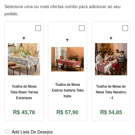
Selecione uma ou mais ofertas combo para adicionar ao seu
pedido.
+
+
+
Toalha de Mesa
Toalha de Mesa
Toalha de Mesa de
Xadrez Italiana Teka
Teka Basic Varias
Natal Teka Natalino
Italia
Estampas
- 4
R$
57,90
R$
45,78
R$
54,85
Add Lista De Desejos