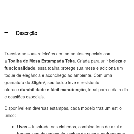
Descrição
Transforme suas refeições em momentos especiais com
a
Toalha de Mesa Estampada Teka
. Criada para unir
beleza e
funcionalidade
, essa toalha protege sua mesa e adiciona um
toque de elegância e aconchego ao ambiente. Com uma
gramatura de
85g/m²
, seu tecido leve e resistente
oferece
durabilidade e fácil manutenção
, ideal para o dia a dia
e ocasiões especiais.
Disponível em diversas estampas, cada modelo traz um estilo
único:
Uvas
– Inspirada nos vinhedos, combina tons de azul e
branco com desenhos de cachos de uvas e padronagem