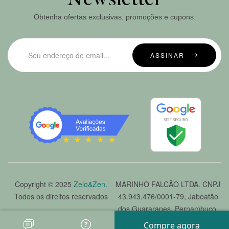
Newsletter
Obtenha ofertas exclusivas, promoções e cupons.
ASSINAR
Copyright © 2025
Zelo&Zen.
MARINHO FALCÃO LTDA. CNPJ
Todos os direitos reservados
43.943.476/0001-79, Jaboatão
dos Guararapes, Pernambuco.
Compre agora