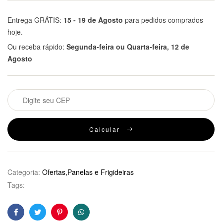
Entrega GRÁTIS:
15 - 19 de Agosto
para pedidos comprados
hoje.
Ou receba rápido:
Segunda-feira ou Quarta-feira, 12 de
Agosto
Calcular
Categoria:
Ofertas,Panelas e Frigideiras
Tags:
Facebook
Twitter
Pinterest
WhatsApp