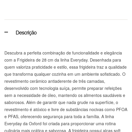
Descrição
Descubra a perfeita combinação de funcionalidade e elegância
com a Frigideira de 28 cm da linha Everyday. Desenhada para
quem valoriza praticidade e estilo, essa frigideira traz a qualidade
que transforma qualquer cozinha em um ambiente sofisticado. O
revestimento cerâmico antiaderente de três camadas,
desenvolvido com tecnologia suíça, permite preparar refeições
sem a necessidade de óleo, mantendo os alimentos saudáveis e
saborosos. Além de garantir que nada grude na superfície, o
revestimento é atóxico e livre de substâncias nocivas como PFOA
e PFAS, oferecendo segurança para toda a família. A linha
Everyday da Oxford foi criada para proporcionar uma rotina
culinária mais prática e saborosa. A frigideira possui alças soft