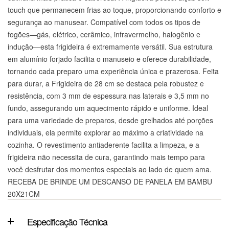
touch que permanecem frias ao toque, proporcionando conforto e
segurança ao manusear. Compatível com todos os tipos de
fogões—gás, elétrico, cerâmico, infravermelho, halogênio e
indução—esta frigideira é extremamente versátil. Sua estrutura
em alumínio forjado facilita o manuseio e oferece durabilidade,
tornando cada preparo uma experiência única e prazerosa. Feita
para durar, a Frigideira de 28 cm se destaca pela robustez e
resistência, com 3 mm de espessura nas laterais e 3,5 mm no
fundo, assegurando um aquecimento rápido e uniforme. Ideal
para uma variedade de preparos, desde grelhados até porções
individuais, ela permite explorar ao máximo a criatividade na
cozinha. O revestimento antiaderente facilita a limpeza, e a
frigideira não necessita de cura, garantindo mais tempo para
você desfrutar dos momentos especiais ao lado de quem ama.
RECEBA DE BRINDE UM DESCANSO DE PANELA EM BAMBU
20X21CM
Especificação Técnica