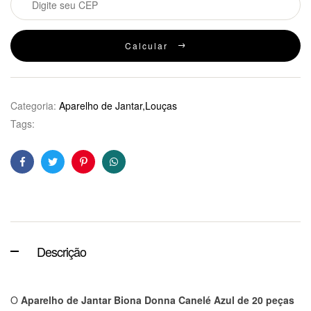
Calcular
Categoria:
Aparelho de Jantar,Louças
Tags:
Facebook
Twitter
Pinterest
WhatsApp
Descrição
O
Aparelho de Jantar Biona Donna Canelé Azul de 20 peças