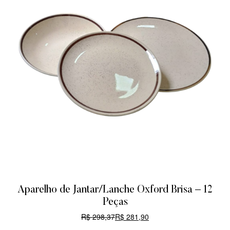
Aparelho de Jantar/Lanche Oxford Brisa – 12
Peças
R$
298,37
R$
281,90
CARRINHO