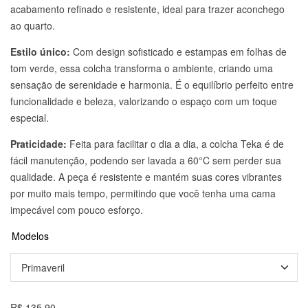
acabamento refinado e resistente, ideal para trazer aconchego
ao quarto.
Estilo único:
Com design sofisticado e estampas em folhas de
tom verde, essa colcha transforma o ambiente, criando uma
sensação de serenidade e harmonia. É o equilíbrio perfeito entre
funcionalidade e beleza, valorizando o espaço com um toque
especial.
Praticidade:
Feita para facilitar o dia a dia, a colcha Teka é de
fácil manutenção, podendo ser lavada a 60°C sem perder sua
qualidade. A peça é resistente e mantém suas cores vibrantes
por muito mais tempo, permitindo que você tenha uma cama
impecável com pouco esforço.
Modelos
R$ 135,90