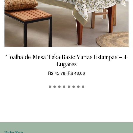
Toalha de Mesa Teka Basic Varias Estampas – 4
Lugares
R$
45,78
–
R$
48,06
CARRINHO