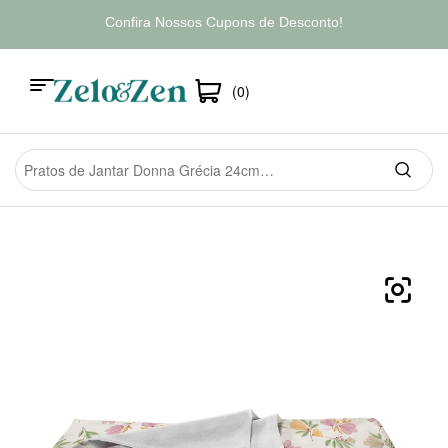
Confira Nossos Cupons de Desconto!
(0)