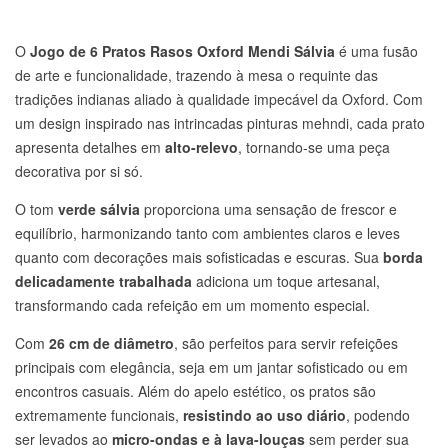
O
Jogo de 6 Pratos Rasos Oxford Mendi Sálvia
é uma fusão
de arte e funcionalidade, trazendo à mesa o requinte das
tradições indianas aliado à qualidade impecável da Oxford. Com
um design inspirado nas intrincadas pinturas mehndi, cada prato
apresenta detalhes em
alto-relevo
, tornando-se uma peça
decorativa por si só.
O tom
verde sálvia
proporciona uma sensação de frescor e
equilíbrio, harmonizando tanto com ambientes claros e leves
quanto com decorações mais sofisticadas e escuras. Sua
borda
delicadamente trabalhada
adiciona um toque artesanal,
transformando cada refeição em um momento especial.
Com
26 cm de diâmetro
, são perfeitos para servir refeições
principais com elegância, seja em um jantar sofisticado ou em
encontros casuais. Além do apelo estético, os pratos são
extremamente funcionais,
resistindo ao uso diário
, podendo
ser levados ao
micro-ondas e à lava-louças
sem perder sua