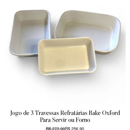
Jogo de 3 Travessas Refratárias Bake Oxford
Para Servir ou Forno
R$
272,90
R$
256,90