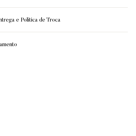
trega e Política de Troca
lamento