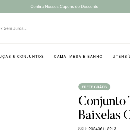
Confira Nossos Cupons de Desconto!
UÇAS & CONJUNTOS
CAMA, MESA E BANHO
UTENSÍ
FRETE GRÁTIS
Conjunto 
Baixelas 
SKU:
202406112213