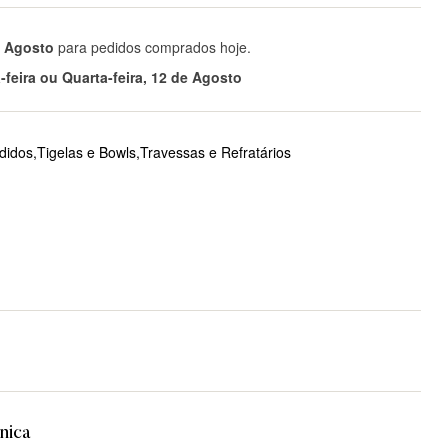
e Agosto
para pedidos comprados hoje.
feira ou Quarta-feira, 12 de Agosto
idos,Tigelas e Bowls,Travessas e Refratários
tsApp
nica