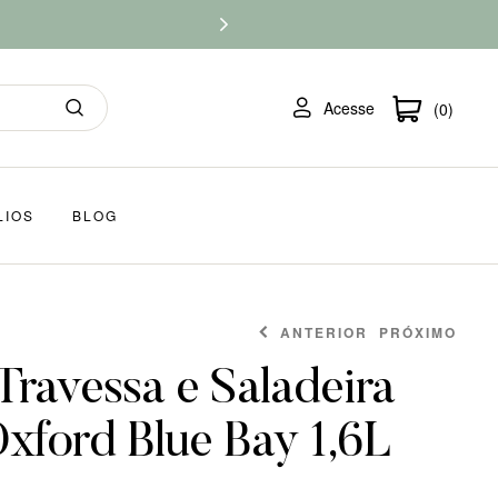
Acesse
(0)
LIOS
BLOG
ANTERIOR
PRÓXIMO
Travessa e Saladeira
Oxford Blue Bay 1,6L