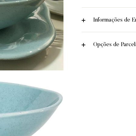
Informações de En
Opções de Parce