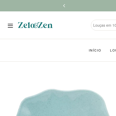
INÍCIO
LO