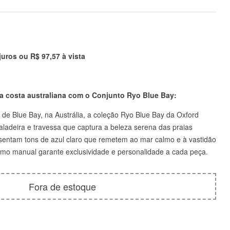
 juros ou
R$
97,57
à vista
a costa australiana com o Conjunto Ryo Blue Bay:
a de Blue Bay, na Austrália, a coleção Ryo Blue Bay da Oxford
ladeira e travessa que captura a beleza serena das praias
esentam tons de azul claro que remetem ao mar calmo e à vastidão
ismo manual garante exclusividade e personalidade a cada peça.
Fora de estoque