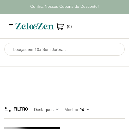
Confira Nossos Cupons de Desconto!
(0)
FILTRO
Destaques
Mostrar
24