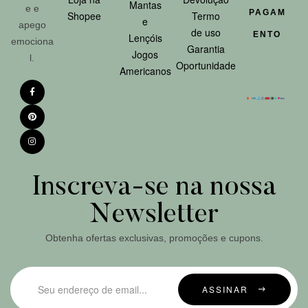
Mantas
e e
PAGAM
Shopee
Termo
e
apego
de uso
ENTO
Lençóis
emociona
Garantia
Jogos
l.
Oportunidade
Americanos
Inscreva-se na nossa
Newsletter
Obtenha ofertas exclusivas, promoções e cupons.
ASSINAR