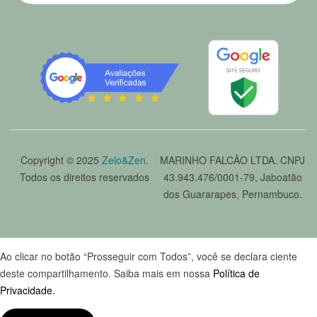
Copyright © 2025
Zelo&Zen.
MARINHO FALCÃO LTDA. CNPJ
Todos os direitos reservados
43.943.476/0001-79, Jaboatão
dos Guararapes, Pernambuco.
Ao clicar no botão “Prosseguir com Todos”, você se declara ciente
deste compartilhamento. Saiba mais em nossa
Política de
Privacidade.