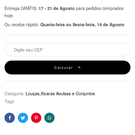
Entrega GRÁTIS:
17 - 21 de Agosto
para pedidos comprados
hoje.
Ou receba rápido:
Quarta-feira ou Sexta-feira, 14 de Agosto
Calcular
Categoria:
Louças,Xicaras Avulsas e Conjuntos
Tags:
Facebook
Twitter
Pinterest
WhatsApp