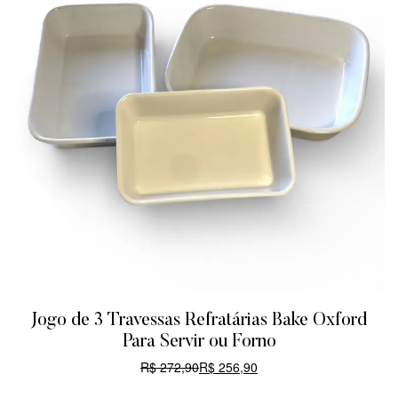
Jogo de 3 Travessas Refratárias Bake Oxford
Para Servir ou Forno
R$
272,90
R$
256,90
CARRINHO