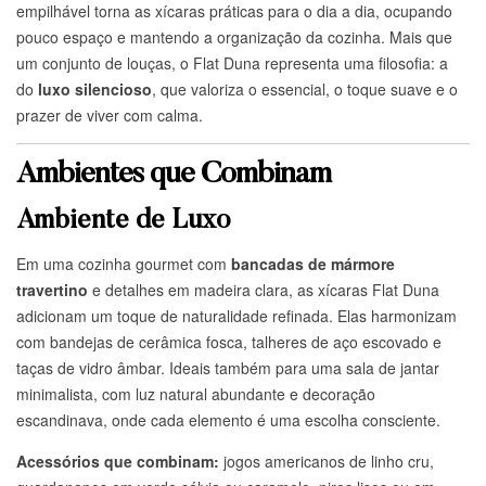
empilhável torna as xícaras práticas para o dia a dia, ocupando
pouco espaço e mantendo a organização da cozinha. Mais que
um conjunto de louças, o Flat Duna representa uma filosofia: a
do
luxo silencioso
, que valoriza o essencial, o toque suave e o
prazer de viver com calma.
Ambientes que Combinam
Ambiente de Luxo
Em uma cozinha gourmet com
bancadas de mármore
travertino
e detalhes em madeira clara, as xícaras Flat Duna
adicionam um toque de naturalidade refinada. Elas harmonizam
com bandejas de cerâmica fosca, talheres de aço escovado e
taças de vidro âmbar. Ideais também para uma sala de jantar
minimalista, com luz natural abundante e decoração
escandinava, onde cada elemento é uma escolha consciente.
Acessórios que combinam:
jogos americanos de linho cru,