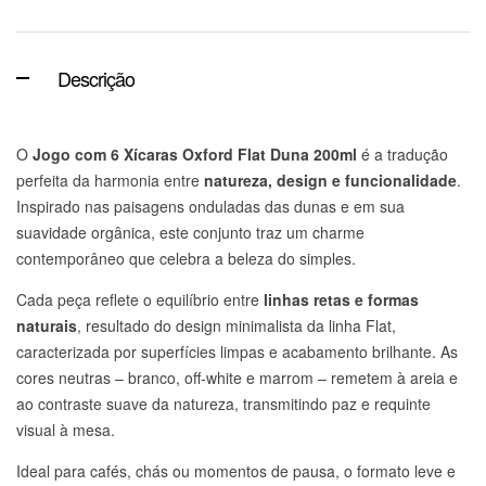
Descrição
O
Jogo com 6 Xícaras Oxford Flat Duna 200ml
é a tradução
perfeita da harmonia entre
natureza, design e funcionalidade
.
Inspirado nas paisagens onduladas das dunas e em sua
suavidade orgânica, este conjunto traz um charme
contemporâneo que celebra a beleza do simples.
Cada peça reflete o equilíbrio entre
linhas retas e formas
naturais
, resultado do design minimalista da linha Flat,
caracterizada por superfícies limpas e acabamento brilhante. As
cores neutras – branco, off-white e marrom – remetem à areia e
ao contraste suave da natureza, transmitindo paz e requinte
visual à mesa.
Ideal para cafés, chás ou momentos de pausa, o formato leve e