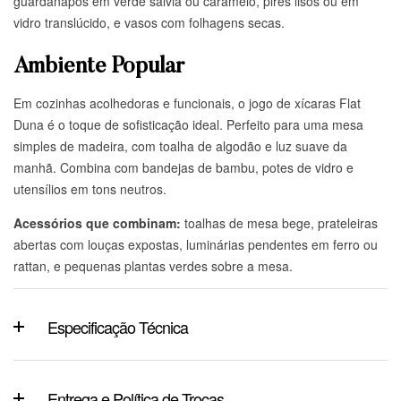
guardanapos em verde sálvia ou caramelo, pires lisos ou em
vidro translúcido, e vasos com folhagens secas.
Ambiente Popular
Em cozinhas acolhedoras e funcionais, o jogo de xícaras Flat
Duna é o toque de sofisticação ideal. Perfeito para uma mesa
simples de madeira, com toalha de algodão e luz suave da
manhã. Combina com bandejas de bambu, potes de vidro e
utensílios em tons neutros.
Acessórios que combinam:
toalhas de mesa bege, prateleiras
abertas com louças expostas, luminárias pendentes em ferro ou
rattan, e pequenas plantas verdes sobre a mesa.
Especificação Técnica
Entrega e Política de Trocas