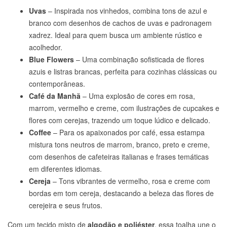
Uvas
– Inspirada nos vinhedos, combina tons de azul e
branco com desenhos de cachos de uvas e padronagem
xadrez. Ideal para quem busca um ambiente rústico e
acolhedor.
Blue Flowers
– Uma combinação sofisticada de flores
azuis e listras brancas, perfeita para cozinhas clássicas ou
contemporâneas.
Café da Manhã
– Uma explosão de cores em rosa,
marrom, vermelho e creme, com ilustrações de cupcakes e
flores com cerejas, trazendo um toque lúdico e delicado.
Coffee
– Para os apaixonados por café, essa estampa
mistura tons neutros de marrom, branco, preto e creme,
com desenhos de cafeteiras italianas e frases temáticas
em diferentes idiomas.
Cereja
– Tons vibrantes de vermelho, rosa e creme com
bordas em tom cereja, destacando a beleza das flores de
cerejeira e seus frutos.
Com um tecido misto de
algodão e poliéster
, essa toalha une o