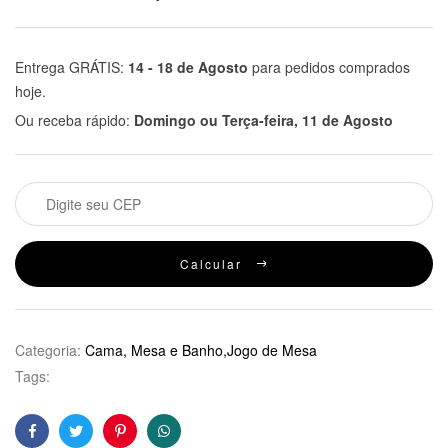
Entrega GRÁTIS:
14 - 18 de Agosto
para pedidos comprados
hoje.
Ou receba rápido:
Domingo ou Terça-feira, 11 de Agosto
Calcular
Categoria:
Cama, Mesa e Banho,Jogo de Mesa
Tags:
Facebook
Twitter
Pinterest
WhatsApp