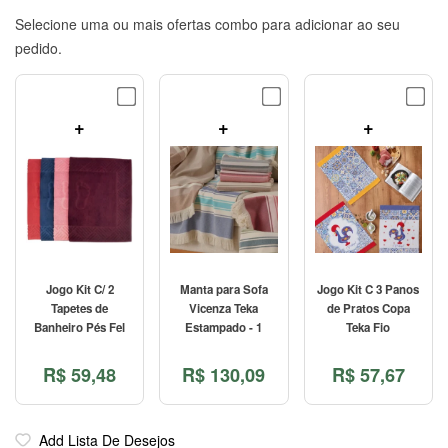
Selecione uma ou mais ofertas combo para adicionar ao seu
pedido.
+
+
+
Jogo Kit C/ 2
Manta para Sofa
Jogo Kit C 3 Panos
Tapetes de
Vicenza Teka
de Pratos Copa
Banheiro Pés Fel
Estampado - 1
Teka Fio
R$
59,48
R$
130,09
R$
57,67
Add Lista De Desejos