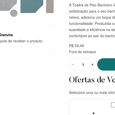
A Toalha de Piso Banheiro 
sofisticação para o seu ban
relevo, adiciona um toque d
funcionalidade. Produzida 
suavidade e eficiência na 
ratuita
confortável ao sair do banho
epois de receber o produto.
R$ 59,48
Fora de estoque
-
+
Ofertas de V
Selecione uma ou mais ofer
+