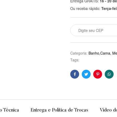
Entrega GRÁTIS:
16 - 20 d
Ou receba rápido:
Terça-fe
Categoria:
Banho,Cama, Mes
Tags:
Facebook
Twitter
Pinterest
Wha
o Técnica
Entrega e Política de Trocas
Vídeo d