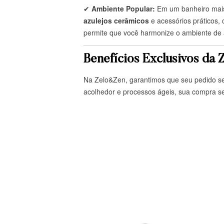
✔
Ambiente Popular:
Em um banheiro mais 
azulejos cerâmicos
e acessórios práticos,
permite que você harmonize o ambiente de 
Benefícios Exclusivos da
Na Zelo&Zen, garantimos que seu pedido s
acolhedor e processos ágeis, sua compra s