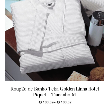
Roupão de Banho Teka Golden Linha Hotel
Piquet – Tamanho M
R$
183,62
–
R$
183,62
CARRINHO