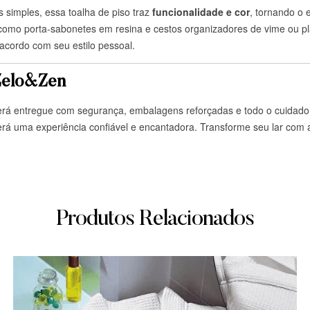
simples, essa toalha de piso traz
funcionalidade e cor
, tornando o
 como porta-sabonetes em resina e cestos organizadores de vime ou plá
acordo com seu estilo pessoal.
 Zelo&Zen
erá entregue com segurança, embalagens reforçadas e todo o cuidad
erá uma experiência confiável e encantadora. Transforme seu lar com
Produtos Relacionados