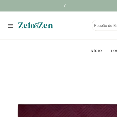
INÍCIO
LO