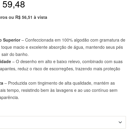
59,48
uros ou
R$
56,51
à vista
o Superior
– Confeccionada em 100% algodão com gramatura de
 toque macio e excelente absorção de água, mantendo seus pés
 sair do banho.
lidade
– O desenho em alto e baixo relevo, combinado com suas
rapantes, reduz o risco de escorregões, trazendo mais proteção
za
– Produzida com tingimento de alta qualidade, mantém as
mais tempo, resistindo bem às lavagens e ao uso contínuo sem
aparência.