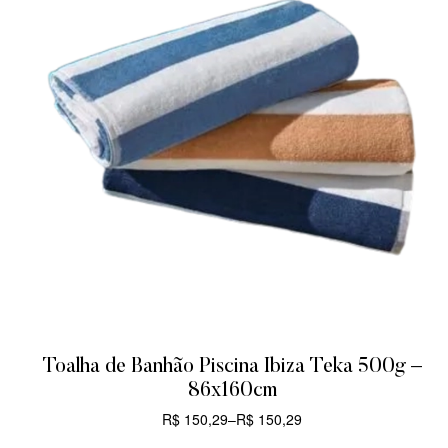
Toalha de Banhão Piscina Ibiza Teka 500g –
86x160cm
R$
150,29
–
R$
150,29
CARRINHO