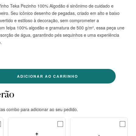
Vinho Teka Pezinho 100% Algodão é sinônimo de cuidado e
heiro. Seu icônico desenho de pegadas, criado em alto e baixo
ivertido e estiloso à decoração, sem comprometer a
com felpa 100% algodão e gramatura de 500 g/m², essa peça une
absorção de água, garantindo pés sequinhos e uma experiência
.
ADICIONAR AO CARRINHO
erão
tas combo para adicionar ao seu pedido.
+
+