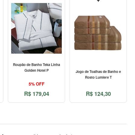
Roupão de Banho Teka Linha
Golden Hotel P
Jogo de Toalhas de Banho e
Rosto Lumiere T
5% OFF
R$
179,04
R$
124,30