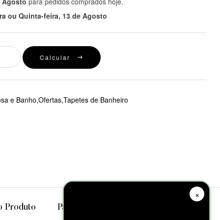
e Agosto
para pedidos comprados hoje.
ira ou Quinta-feira, 13 de Agosto
Calcular
a e Banho,Ofertas,Tapetes de Banheiro
tsApp
×
o Produto
Parcelamento