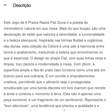
Descrição
Este Jogo de 6 Pratos Rasos Flat Duna é a poesia do
minimalismo natural em sua mesa. Mais do que louças, são uma
declaração de estilo que valoriza a serenidade, a funcionalidade
e a beleza atemporal. Inspirada nas formas fluidas e orgânicas
das dunas, esta coleção da Oxford é uma ode à harmonia entre
forma e acabamento, traduzindo a beleza que encontramos no
que é essencial. O design do shape Flat, com suas linhas retas e
limpas, traz clareza e modernidade à mesa. Com 26cm, a
superfície ampla e lisa do prato raso funciona como uma tela em
branco para sua culinária. É um convite a empratamentos
criativos, permitindo que o alimento seja o protagonista,
emoldurado por uma borda discreta em tom marrom que remete
à areia e conecta o momento à terra. Esta não é apenas uma
peça funcional; é um fragmento de um sentimento. Representa o
"luxo silencioso", uma tendência que prioriza a qualidade e o