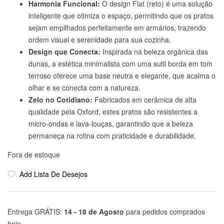
Harmonia Funcional:
O design Flat (reto) é uma solução
inteligente que otimiza o espaço, permitindo que os pratos
sejam empilhados perfeitamente em armários, trazendo
ordem visual e serenidade para sua cozinha.
Design que Conecta:
Inspirada na beleza orgânica das
dunas, a estética minimalista com uma sutil borda em tom
terroso oferece uma base neutra e elegante, que acalma o
olhar e se conecta com a natureza.
Zelo no Cotidiano:
Fabricados em cerâmica de alta
qualidade pela Oxford, estes pratos são resistentes a
micro-ondas e lava-louças, garantindo que a beleza
permaneça na rotina com praticidade e durabilidade.
Fora de estoque
Add Lista De Desejos
Entrega GRÁTIS:
14 - 18 de Agosto
para pedidos comprados
hoje.