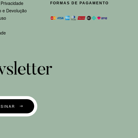
e Privacidade
FORMAS DE PAGAMENTO
 e Devolução
uso
ade
sletter
SSINAR