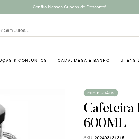
Confira Nossos Cupons de Desconto!
UÇAS & CONJUNTOS
CAMA, MESA E BANHO
UTENSÍ
FRETE GRÁTIS
Cafeteira
600ML
SKU:
202403131315