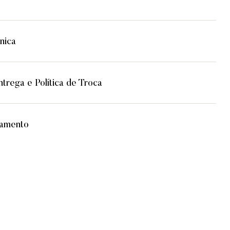
nica
trega e Política de Troca
lamento