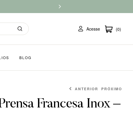
Acesse
(0)
LIOS
BLOG
ANTERIOR
PRÓXIMO
 Prensa Francesa Inox –