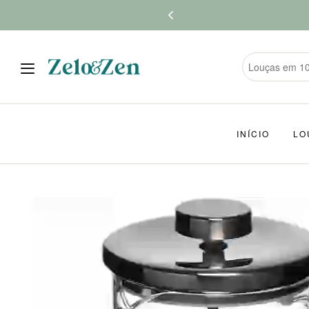
INÍCIO
LO