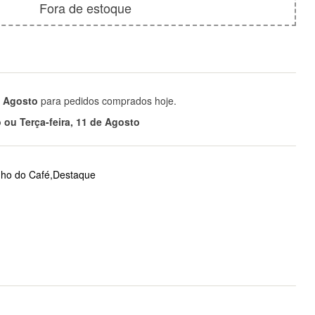
Fora de estoque
e Agosto
para pedidos comprados hoje.
ou Terça-feira, 11 de Agosto
nho do Café,Destaque
tsApp