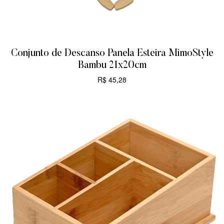
Conjunto de Descanso Panela Esteira MimoStyle
Bambu 21x20cm
R$
45,28
CARRINHO