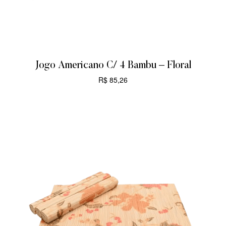
Jogo Americano C/ 4 Bambu – Floral
R$
85,26
CARRINHO