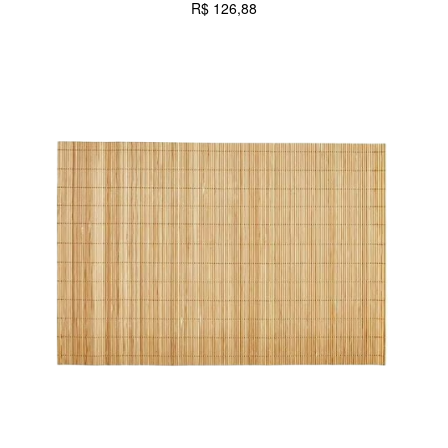
R$
126,88
CARRINHO