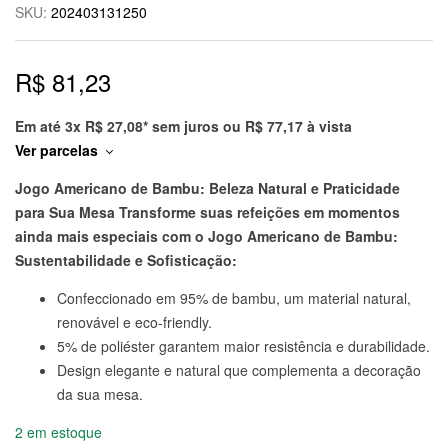
SKU:
202403131250
R$
81,23
Em até 3x
R$
27,08
* sem juros ou
R$
77,17
à vista
Ver parcelas
Jogo Americano de Bambu: Beleza Natural e Praticidade
para Sua Mesa
Transforme suas refeições em momentos
ainda mais especiais com o Jogo Americano de Bambu:
Sustentabilidade e Sofisticação:
Confeccionado em 95% de bambu, um material natural,
renovável e eco-friendly.
5% de poliéster garantem maior resistência e durabilidade.
Design elegante e natural que complementa a decoração
da sua mesa.
2 em estoque