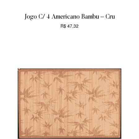
Jogo C/ 4 Americano Bambu – Cru
R$
47,32
CARRINHO