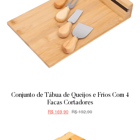
Conjunto de Tábua de Queijos e Frios Com 4
Facas Cortadores
R$
169,90
R$
192,90
CARRINHO