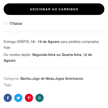
ADICIONAR AO CARRINHO
Salvar
Entrega GRÁTIS:
15 - 19 de Agosto
para pedidos comprados
hoje.
Ou receba rápido:
Segunda-feira ou Quarta-feira, 12 de
Agosto
Categoria:
Bambu,Jogo de Mesa,Jogos Americanos
Tags:
Facebook
Twitter
Pinterest
WhatsApp