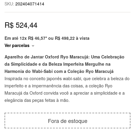
SKU:
202404071414
R$
524,44
Em até 12x
R$
46,57
* ou
R$
498,22
à vista
Ver parcelas
Aparelho de Jantar Oxford Ryo Maracujá: Uma Celebração
da Simplicidade e da Beleza Imperfeita
Mergulhe na
Harmonia do Wabi-Sabi com a Coleção Ryo Maracujá
Inspirada no conceito japonês wabi-sabi, que celebra a beleza do
imperfeito e a impermanência das coisas, a coleção Ryo
Maracujá da Oxford convida você a apreciar a simplicidade e a
elegância das peças feitas à mão.
Fora de estoque