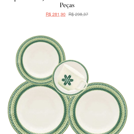
Peças
R$
281,90
R$
298,37
CARRINHO