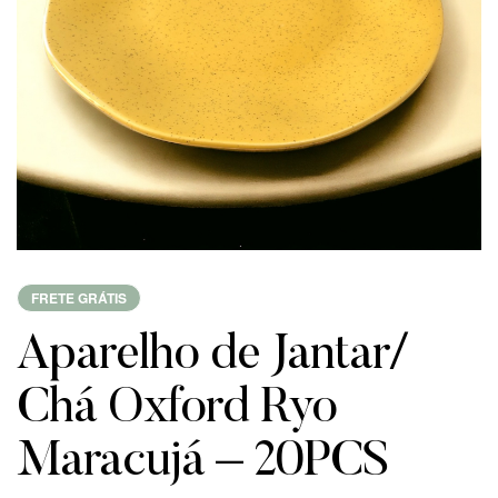
FRETE GRÁTIS
Aparelho de Jantar/
Chá Oxford Ryo
Maracujá – 20PCS