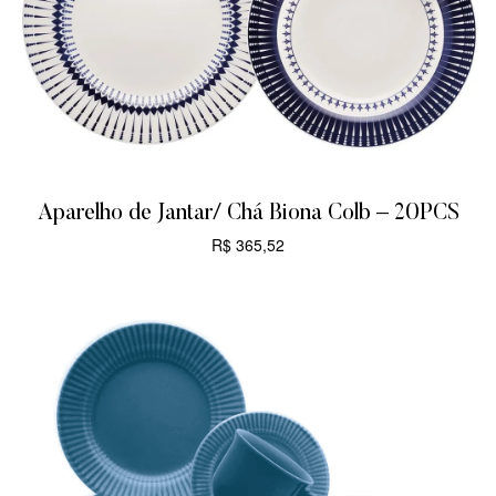
Aparelho de Jantar/ Chá Biona Colb – 20PCS
R$
365,52
CARRINHO