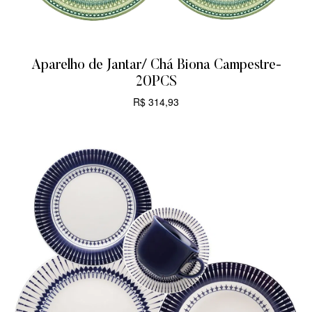
Aparelho de Jantar/ Chá Biona Campestre-
20PCS
R$
314,93
CARRINHO