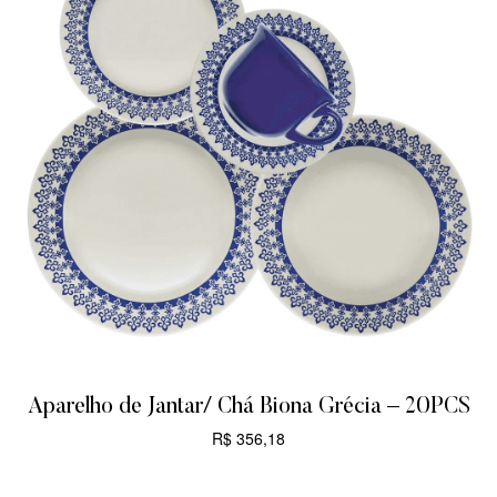
Aparelho de Jantar/ Chá Biona Grécia – 20PCS
R$
356,18
CARRINHO