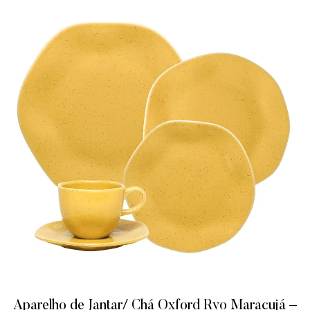
Aparelho de Jantar/ Chá Oxford Ryo Maracujá –