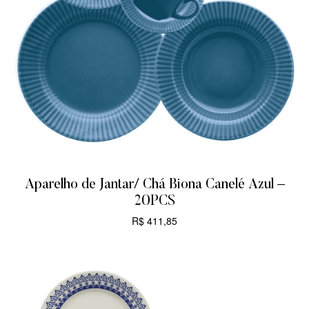
Aparelho de Jantar/ Chá Biona Canelé Azul –
20PCS
R$
411,85
CARRINHO