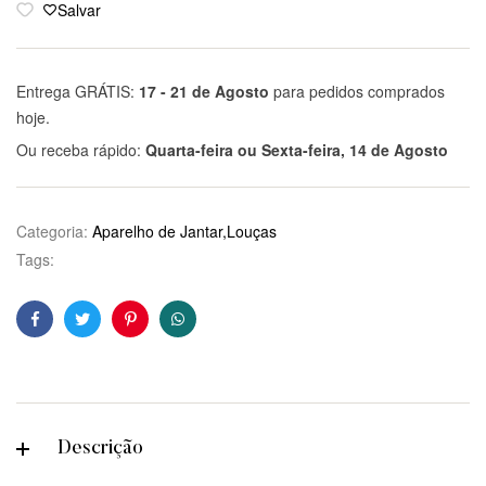
Salvar
Entrega GRÁTIS:
17 - 21 de Agosto
para pedidos comprados
hoje.
Ou receba rápido:
Quarta-feira ou Sexta-feira, 14 de Agosto
Categoria:
Aparelho de Jantar,Louças
Tags:
Facebook
Twitter
Pinterest
WhatsApp
Descrição