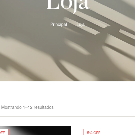
Loja
Princípal
Loja
Mostrando 1–12 resultados
OFF
5% OFF