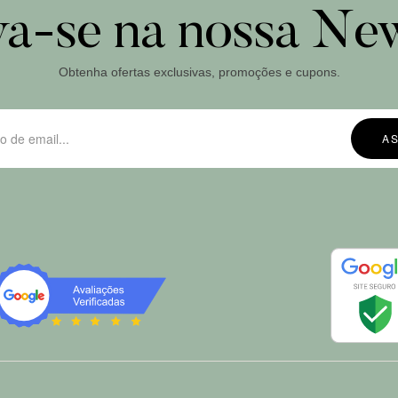
va-se na nossa New
Obtenha ofertas exclusivas, promoções e cupons.
A