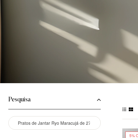
Pesquisa
5% 