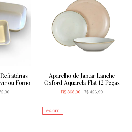
Refratárias
Aparelho de Jantar Lanche
vir ou Forno
Oxford Aquarela Flat 12 Peças
2,90
R$
368,90
R$
426,90
R
ADICIONAR
6% OFF