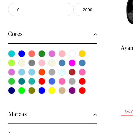
Cores
Ayan
6% 
Marcas