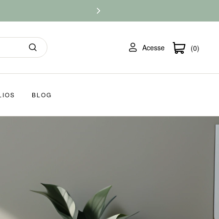
Acesse
(0)
LIOS
BLOG