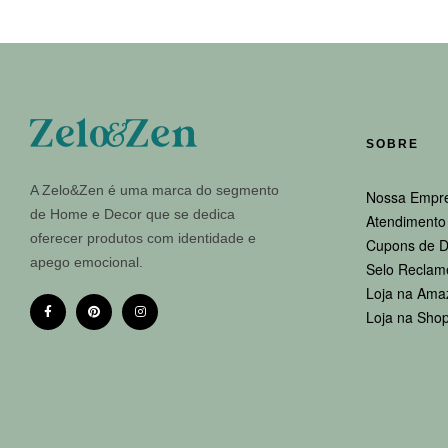
SOBRE
A Zelo&Zen é uma marca do segmento
Nossa Empr
de Home e Decor que se dedica
Atendimento 
oferecer produtos com identidade e
Cupons de D
apego emocional.
Selo Reclam
Loja na Ama
Loja na Sho