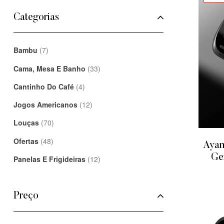
Categorias
Bambu
(7)
Cama, Mesa E Banho
(33)
Cantinho Do Café
(4)
Jogos Americanos
(12)
Louças
(70)
Ofertas
(48)
Ayan
Ge
Panelas E Frigideiras
(12)
Preço