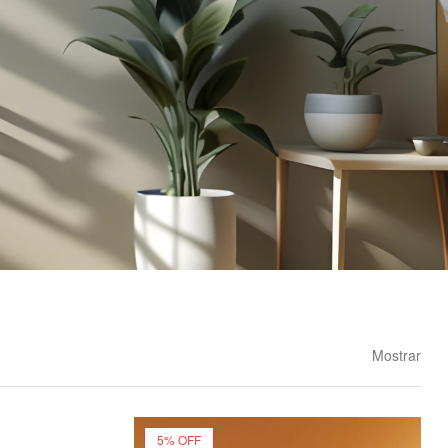
Mostrar
5% OFF