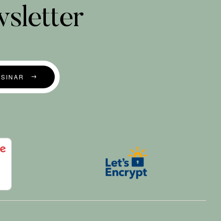
sletter
SSINAR