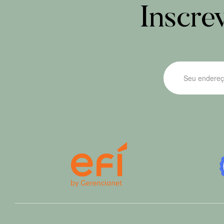
Inscre