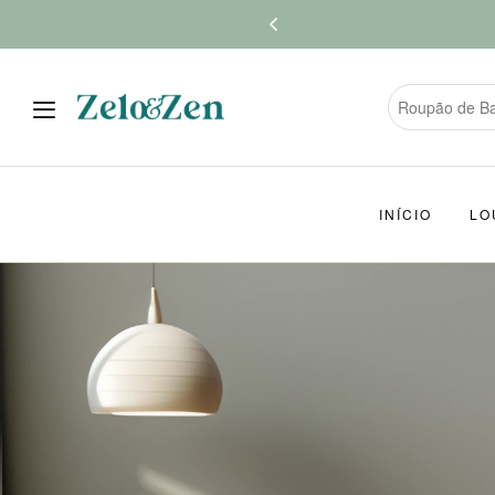
INÍCIO
LO