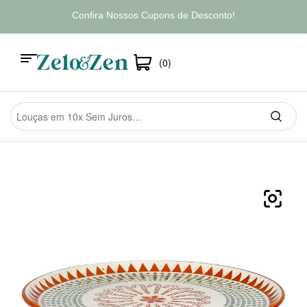
Confira Nossos Cupons de Desconto!
(0)