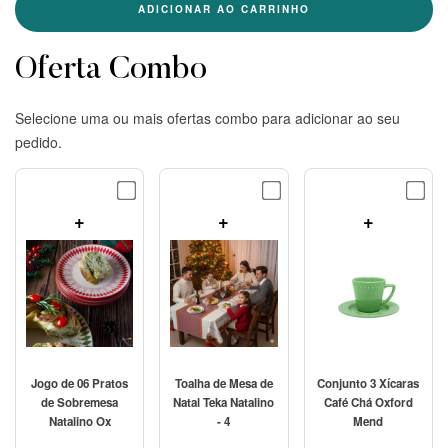
ADICIONAR AO CARRINHO
Oferta Combo
Selecione uma ou mais ofertas combo para adicionar ao seu
pedido.
+
+
+
Jogo de 06 Pratos
Toalha de Mesa de
Conjunto 3 Xícaras
de Sobremesa
Natal Teka Natalino
Café Chá Oxford
Natalino Ox
- 4
Mend