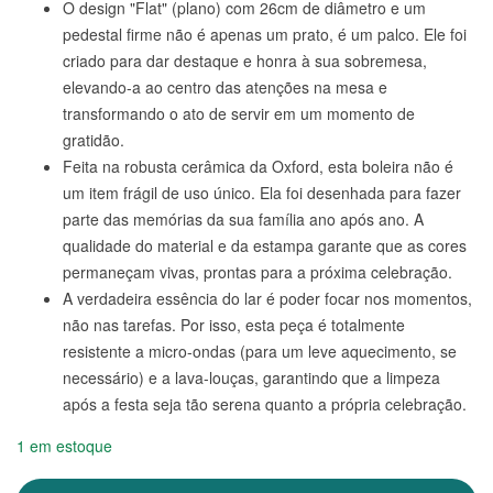
O design "Flat" (plano) com 26cm de diâmetro e um
pedestal firme não é apenas um prato, é um palco. Ele foi
criado para dar destaque e honra à sua sobremesa,
elevando-a ao centro das atenções na mesa e
transformando o ato de servir em um momento de
gratidão.
Feita na robusta cerâmica da Oxford, esta boleira não é
um item frágil de uso único. Ela foi desenhada para fazer
parte das memórias da sua família ano após ano. A
qualidade do material e da estampa garante que as cores
permaneçam vivas, prontas para a próxima celebração.
A verdadeira essência do lar é poder focar nos momentos,
não nas tarefas. Por isso, esta peça é totalmente
resistente a micro-ondas (para um leve aquecimento, se
necessário) e a lava-louças, garantindo que a limpeza
após a festa seja tão serena quanto a própria celebração.
1 em estoque