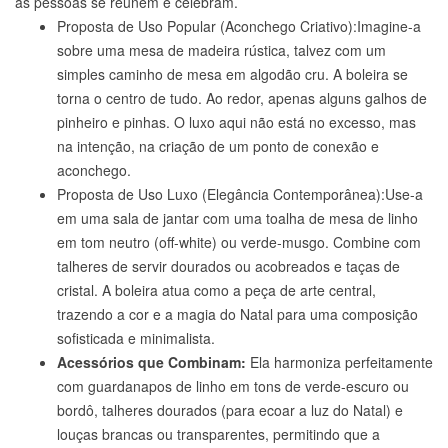
as pessoas se reúnem e celebram.
Proposta de Uso Popular (Aconchego Criativo):Imagine-a
sobre uma mesa de madeira rústica, talvez com um
simples caminho de mesa em algodão cru. A boleira se
torna o centro de tudo. Ao redor, apenas alguns galhos de
pinheiro e pinhas. O luxo aqui não está no excesso, mas
na intenção, na criação de um ponto de conexão e
aconchego.
Proposta de Uso Luxo (Elegância Contemporânea):Use-a
em uma sala de jantar com uma toalha de mesa de linho
em tom neutro (off-white) ou verde-musgo. Combine com
talheres de servir dourados ou acobreados e taças de
cristal. A boleira atua como a peça de arte central,
trazendo a cor e a magia do Natal para uma composição
sofisticada e minimalista.
Acessórios que Combinam:
Ela harmoniza perfeitamente
com guardanapos de linho em tons de verde-escuro ou
bordô, talheres dourados (para ecoar a luz do Natal) e
louças brancas ou transparentes, permitindo que a