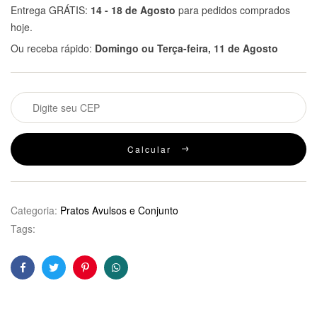
Entrega GRÁTIS:
14 - 18 de Agosto
para pedidos comprados
hoje.
Ou receba rápido:
Domingo ou Terça-feira, 11 de Agosto
Calcular
Categoria:
Pratos Avulsos e Conjunto
Tags:
Facebook
Twitter
Pinterest
WhatsApp