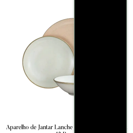
Aparelho de Jantar Lanche Oxford Aquarela Flat