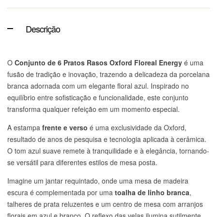
Descrição
O
Conjunto de 6 Pratos Rasos Oxford Floreal Energy
é uma
fusão de tradição e inovação, trazendo a delicadeza da porcelana
branca adornada com um elegante floral azul. Inspirado no
equilíbrio entre sofisticação e funcionalidade, este conjunto
transforma qualquer refeição em um momento especial.
A estampa
frente e verso
é uma exclusividade da Oxford,
resultado de anos de pesquisa e tecnologia aplicada à cerâmica.
O tom azul suave remete à tranquilidade e à elegância, tornando-
se versátil para diferentes estilos de mesa posta.
Imagine um jantar requintado, onde uma mesa de madeira
escura é complementada por uma
toalha de linho branca
,
talheres de prata reluzentes e um centro de mesa com arranjos
florais em azul e branco. O reflexo das velas ilumina sutilmente