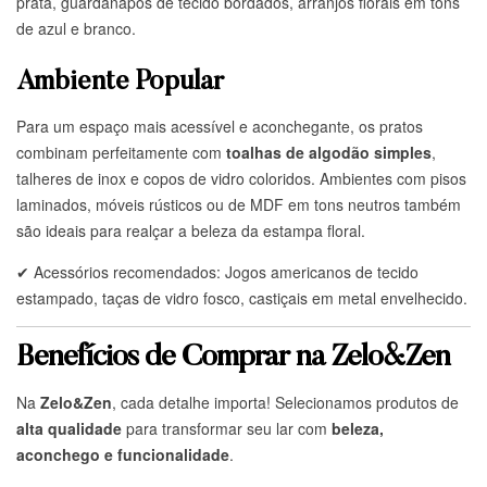
prata, guardanapos de tecido bordados, arranjos florais em tons
de azul e branco.
Ambiente Popular
Para um espaço mais acessível e aconchegante, os pratos
combinam perfeitamente com
toalhas de algodão simples
,
talheres de inox e copos de vidro coloridos. Ambientes com pisos
laminados, móveis rústicos ou de MDF em tons neutros também
são ideais para realçar a beleza da estampa floral.
✔ Acessórios recomendados: Jogos americanos de tecido
estampado, taças de vidro fosco, castiçais em metal envelhecido.
Benefícios de Comprar na Zelo&Zen
Na
Zelo&Zen
, cada detalhe importa! Selecionamos produtos de
alta qualidade
para transformar seu lar com
beleza,
aconchego e funcionalidade
.