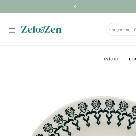
INÍCIO
LO