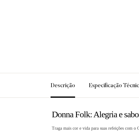
Descrição
Especificação Técni
Donna Folk: Alegria e sabor
Traga mais cor e vida para suas refeições com o