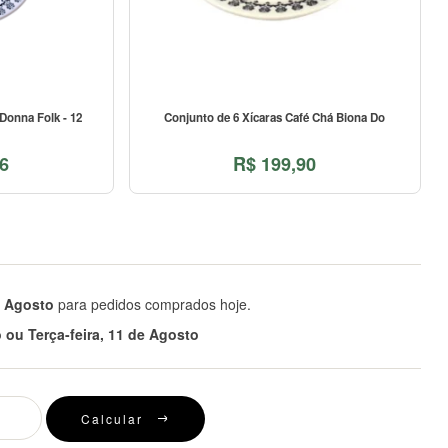
Donna Folk - 12
Conjunto de 6 Xícaras Café Chá Biona Do
6
R$
199,90
e Agosto
para pedidos comprados hoje.
ou Terça-feira, 11 de Agosto
Calcular