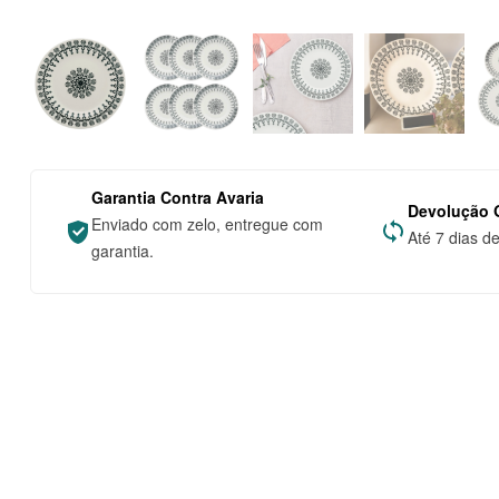
Garantia Contra Avaria
Devolução G
Enviado com zelo, entregue com
Até 7 dias d
garantia.