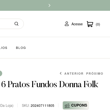
Acesse
(0)
LIOS
BLOG
ANTERIOR
PRÓXIMO
 6 Pratos Fundos Donna Folk
CUPONS
 Da Loja)
SKU:
202407111805