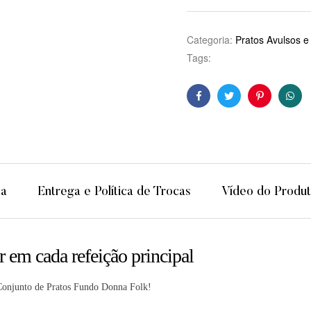
Categoria:
Pratos Avulsos e
Tags:
Facebook
Twitter
Pinterest
Wha
ca
Entrega e Política de Trocas
Vídeo do Produ
 em cada refeição principal
 Conjunto de Pratos Fundo Donna Folk!