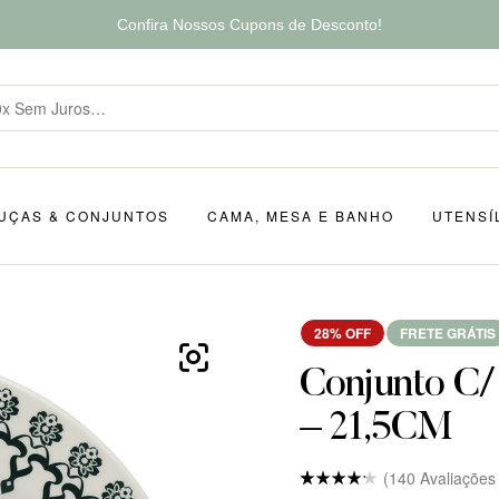
Confira Nossos Cupons de Desconto!
UÇAS & CONJUNTOS
CAMA, MESA E BANHO
UTENSÍ
28% OFF
FRETE GRÁTIS
Conjunto C/
– 21,5CM
(
140
Avaliações