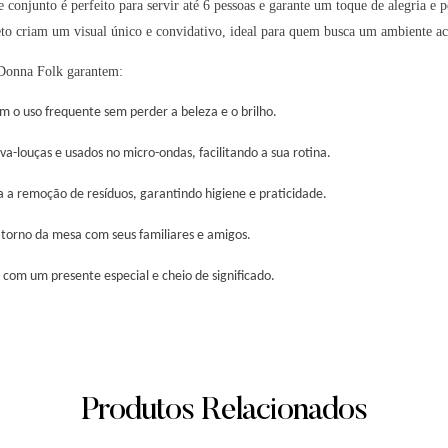
conjunto é perfeito para servir até 6 pessoas e garante um toque de alegria e p
to criam um visual único e convidativo, ideal para quem busca um ambiente aco
 Donna Folk garantem:
 o uso frequente sem perder a beleza e o brilho.
a-louças e usados no micro-ondas, facilitando a sua rotina.
ita a remoção de resíduos, garantindo higiene e praticidade.
torno da mesa com seus familiares e amigos.
om um presente especial e cheio de significado.
Produtos Relacionados