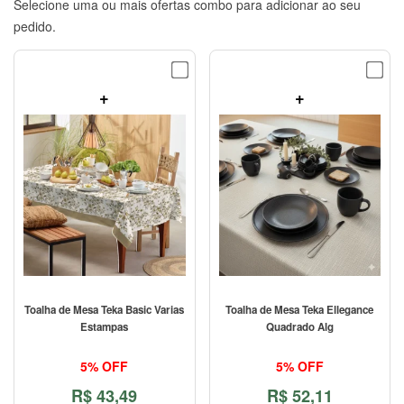
Selecione uma ou mais ofertas combo para adicionar ao seu
pedido.
+
+
Toalha de Mesa Teka Basic Varias
Toalha de Mesa Teka Ellegance
Estampas
Quadrado Alg
5% OFF
5% OFF
R$
43,49
R$
52,11