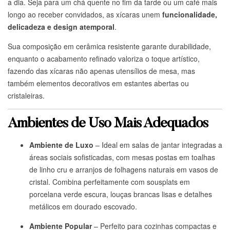
a dia. Seja para um chá quente no fim da tarde ou um café mais
longo ao receber convidados, as xícaras unem
funcionalidade,
delicadeza e design atemporal
.
Sua composição em cerâmica resistente garante durabilidade,
enquanto o acabamento refinado valoriza o toque artístico,
fazendo das xícaras não apenas utensílios de mesa, mas
também elementos decorativos em estantes abertas ou
cristaleiras.
Ambientes de Uso Mais Adequados
Ambiente de Luxo
– Ideal em salas de jantar integradas a
áreas sociais sofisticadas, com mesas postas em toalhas
de linho cru e arranjos de folhagens naturais em vasos de
cristal. Combina perfeitamente com sousplats em
porcelana verde escura, louças brancas lisas e detalhes
metálicos em dourado escovado.
Ambiente Popular
– Perfeito para cozinhas compactas e