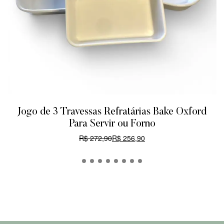
Jogo de 3 Travessas Refratárias Bake Oxford
Para Servir ou Forno
R$
272,90
R$
256,90
CARRINHO