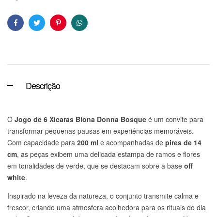
Facebook
Twitter
Pinterest
WhatsApp
Descrição
O
Jogo de 6 Xícaras Biona Donna Bosque
é um convite para
transformar pequenas pausas em experiências memoráveis.
Com capacidade para
200 ml
e acompanhadas de
pires de 14
cm
, as peças exibem uma delicada estampa de ramos e flores
em tonalidades de verde, que se destacam sobre a base
off
white
.
Inspirado na leveza da natureza, o conjunto transmite calma e
frescor, criando uma atmosfera acolhedora para os rituais do dia