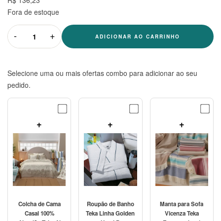
R$ 136,23
Fora de estoque
-
+
ADICIONAR AO CARRINHO
Selecione uma ou mais ofertas combo para adicionar ao seu
pedido.
+
+
+
Colcha de Cama
Roupão de Banho
Manta para Sofa
Casal 100%
Teka Linha Golden
Vicenza Teka