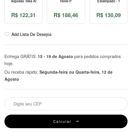
Algodão Teka Al
Hotel P
Estampado - 1
R$
122,31
R$
188,46
R$
130,09
Add Lista De Desejos
Entrega GRÁTIS:
15 - 19 de Agosto
para pedidos comprados
hoje.
Ou receba rápido:
Segunda-feira ou Quarta-feira, 12 de
Agosto
Calcular