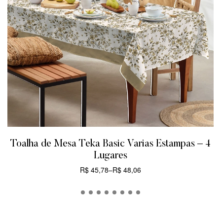
Toalha de Mesa Teka Basic Varias Estampas – 4
Lugares
R$
45,78
–
R$
48,06
CARRINHO