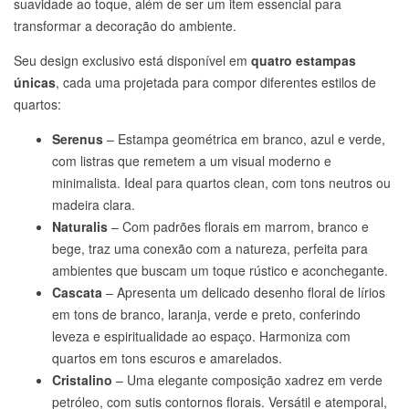
suavidade ao toque, além de ser um item essencial para
transformar a decoração do ambiente.
Seu design exclusivo está disponível em
quatro estampas
únicas
, cada uma projetada para compor diferentes estilos de
quartos:
Serenus
– Estampa geométrica em branco, azul e verde,
com listras que remetem a um visual moderno e
minimalista. Ideal para quartos clean, com tons neutros ou
madeira clara.
Naturalis
– Com padrões florais em marrom, branco e
bege, traz uma conexão com a natureza, perfeita para
ambientes que buscam um toque rústico e aconchegante.
Cascata
– Apresenta um delicado desenho floral de lírios
em tons de branco, laranja, verde e preto, conferindo
leveza e espiritualidade ao espaço. Harmoniza com
quartos em tons escuros e amarelados.
Cristalino
– Uma elegante composição xadrez em verde
petróleo, com sutis contornos florais. Versátil e atemporal,