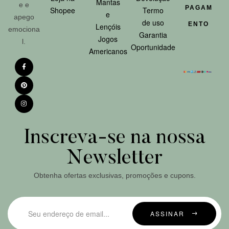
Mantas
e e
PAGAM
Shopee
Termo
e
apego
de uso
ENTO
Lençóis
emociona
Garantia
Jogos
l.
Oportunidade
Americanos
Inscreva-se na nossa
Newsletter
Obtenha ofertas exclusivas, promoções e cupons.
ASSINAR