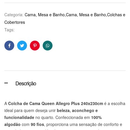
Categoria:
Cama, Mesa e Banho,Cama, Mesa e Banho,Colchas e
Cobertores
Tags:
Facebook
Twitter
Pinterest
WhatsApp
Descrição
A
Colcha de Cama Queen Allegro Plus 240x230cm
é a escolha
ideal para quem deseja unir
beleza, aconchego e
funcionalidade
no quarto. Confeccionada em
100%
algodão
com
90 fios
, proporciona uma sensação de conforto e