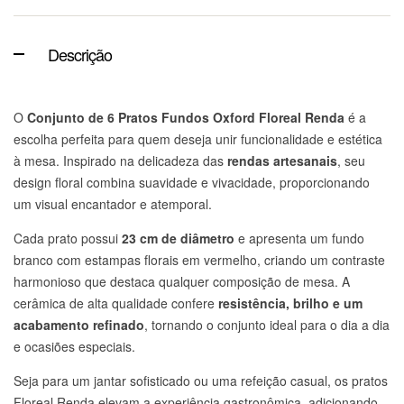
Descrição
O
Conjunto de 6 Pratos Fundos Oxford Floreal Renda
é a
escolha perfeita para quem deseja unir funcionalidade e estética
à mesa. Inspirado na delicadeza das
rendas artesanais
, seu
design floral combina suavidade e vivacidade, proporcionando
um visual encantador e atemporal.
Cada prato possui
23 cm de diâmetro
e apresenta um fundo
branco com estampas florais em vermelho, criando um contraste
harmonioso que destaca qualquer composição de mesa. A
cerâmica de alta qualidade confere
resistência, brilho e um
acabamento refinado
, tornando o conjunto ideal para o dia a dia
e ocasiões especiais.
Seja para um jantar sofisticado ou uma refeição casual, os pratos
Floreal Renda elevam a experiência gastronômica, adicionando