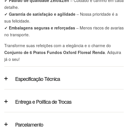
✔
Padrão de qualidade Zelo&Zen
– Cuidado e carinho em cada
detalhe.
✔
Garantia de satisfação e agilidade
– Nossa prioridade é a
sua felicidade.
✔
Embalagens seguras e reforçadas
– Menos riscos de avarias
no transporte.
Transforme suas refeições com a elegância e o charme do
Conjunto de 6 Pratos Fundos Oxford Floreal Renda
. Adquira
já o seu!
Especificação Técnica
Entrega e Política de Trocas
Parcelamento