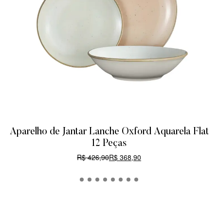
Aparelho de Jantar Lanche Oxford Aquarela Flat
12 Peças
R$
426,90
R$
368,90
CARRINHO