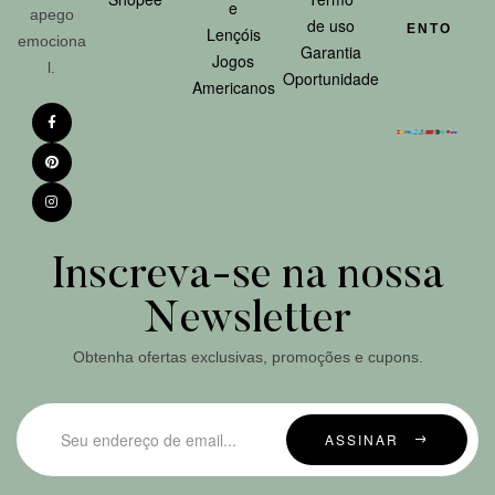
e
apego
de uso
ENTO
Lençóis
emociona
Garantia
Jogos
l.
Oportunidade
Americanos
Inscreva-se na nossa
Newsletter
Obtenha ofertas exclusivas, promoções e cupons.
ASSINAR