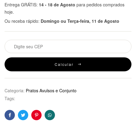
Entrega GRÁTIS:
14 - 18 de Agosto
para pedidos comprados
hoje.
Ou receba rápido:
Domingo ou Terça-feira, 11 de Agosto
Calcular
Categoria:
Pratos Avulsos e Conjunto
Tags:
Facebook
Twitter
Pinterest
WhatsApp