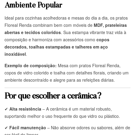
Ambiente Popular
Ideal para cozinhas acolhedoras e mesas do dia a dia, os pratos
Floreal Renda combinam bem com móveis de
MDF, prateleiras
abertas e tecidos coloridos
. Sua estampa vibrante traz vida à
composição e harmoniza com acessórios como
copos
decorados, toalhas estampadas e talheres em aço
inoxidável
.
Exemplo de composição:
Mesa com pratos Floreal Renda,
copos de vidro colorido e toalha com detalhes florais, criando um
ambiente descontraído e alegre para as refeições diárias.
Por que escolher a cerâmica?
✔
Alta resistência
– A cerâmica é um material robusto,
suportando melhor o uso frequente do que vidro ou plástico.
✔
Fácil manutenção
– Não absorve odores ou sabores, além de
ser fácil de limpar.