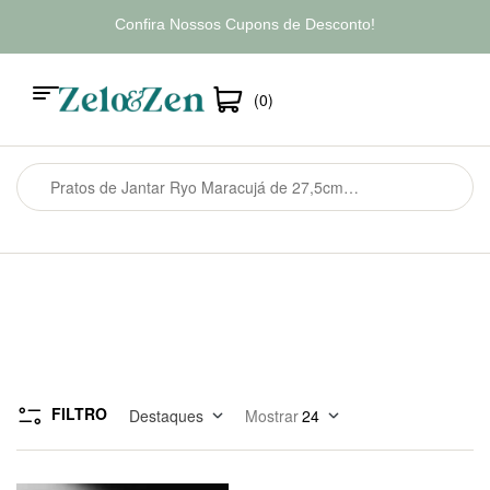
Confira Nossos Cupons de Desconto!
(0)
FILTRO
Destaques
Mostrar
24