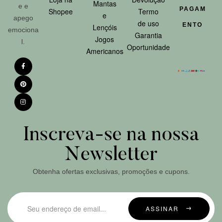
Mantas
e e
PAGAM
Shopee
Termo
e
apego
de uso
ENTO
Lençóis
emociona
Garantia
Jogos
l.
Oportunidade
Americanos
Inscreva-se na nossa
Newsletter
Obtenha ofertas exclusivas, promoções e cupons.
ASSINAR