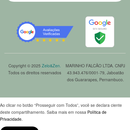
Copyright © 2025
Zelo&Zen.
MARINHO FALCÃO LTDA. CNPJ
Todos os direitos reservados
43.943.476/0001-79, Jaboatão
dos Guararapes, Pernambuco.
Ao clicar no botão “Prosseguir com Todos”, você se declara ciente
deste compartilhamento. Saiba mais em nossa
Política de
Privacidade.