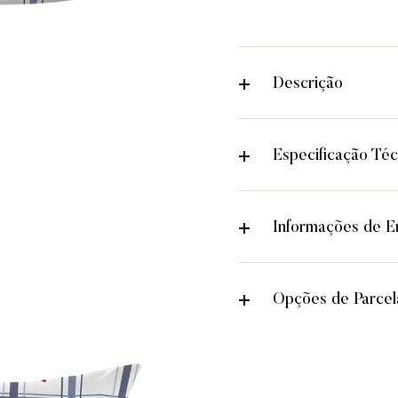
Descrição
Especificação Téc
Informações de En
Opções de Parce