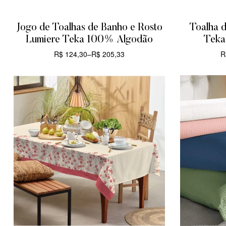
Jogo de Toalhas de Banho e Rosto
Toalha d
Lumiere Teka 100% Algodão
Teka
R$
124,30
–
R$
205,33
R
CARRINHO