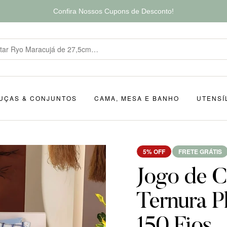
Confira Nossos Cupons de Desconto!
UÇAS & CONJUNTOS
CAMA, MESA E BANHO
UTENSÍ
5% OFF
FRETE GRÁTIS
Jogo de C
Ternura P