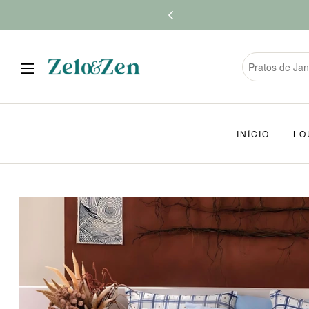
INÍCIO
LO