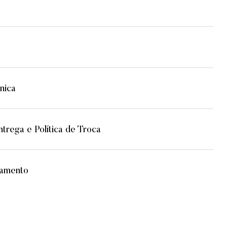
nica
trega e Política de Troca
lamento