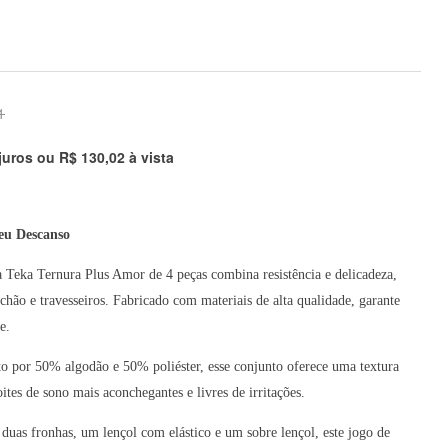
1
 juros ou
R$
130,02
à vista
eu Descanso
 Teka Ternura Plus Amor de 4 peças combina resistência e delicadeza,
hão e travesseiros. Fabricado com materiais de alta qualidade, garante
e.
o por 50% algodão e 50% poliéster, esse conjunto oferece uma textura
es de sono mais aconchegantes e livres de irritações.
duas fronhas, um lençol com elástico e um sobre lençol, este jogo de