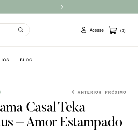
Acesse
(0)
LIOS
BLOG
ANTERIOR
PRÓXIMO
ama Casal Teka
lus – Amor Estampado