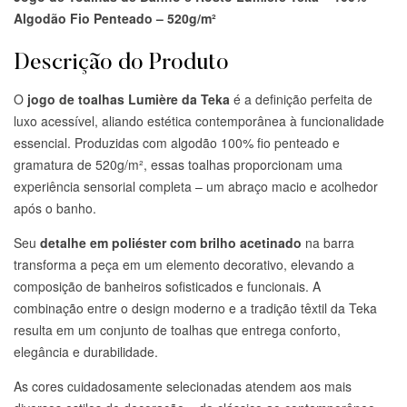
Algodão Fio Penteado – 520g/m²
Descrição do Produto
O
jogo de toalhas Lumière da Teka
é a definição perfeita de
luxo acessível, aliando estética contemporânea à funcionalidade
essencial. Produzidas com algodão 100% fio penteado e
gramatura de 520g/m², essas toalhas proporcionam uma
experiência sensorial completa – um abraço macio e acolhedor
após o banho.
Seu
detalhe em poliéster com brilho acetinado
na barra
transforma a peça em um elemento decorativo, elevando a
composição de banheiros sofisticados e funcionais. A
combinação entre o design moderno e a tradição têxtil da Teka
resulta em um conjunto de toalhas que entrega conforto,
elegância e durabilidade.
As cores cuidadosamente selecionadas atendem aos mais