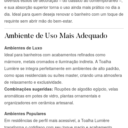
diversos estilos de decoração – do clássico ao contemporâneo –,
e sua absorção superior torna o uso ainda mais prático no dia a
dia. Ideal para quem deseja renovar o banheiro com um toque de
requinte sem abrir mão do bem-estar.
Ambiente de Uso Mais Adequado
Ambientes de Luxo
Ideal para banheiros com acabamentos refinados como
mármore, metais cromados e iluminação indireta. A Toalha
Lumière se integra perfeitamente em ambientes de alto padrão,
como spas residenciais ou suítes master, criando uma atmosfera
de relaxamento e exclusividade.
Combinações sugeridas:
Roupões de algodão egípcio, velas
aromáticas em potes de vidro, plantas ornamentais e
organizadores em cerâmica artesanal.
Ambientes Populares
Em residências de perfil mais acessível, a Toalha Lumière
transforma o cotidiano com seu toque macio e acabamento