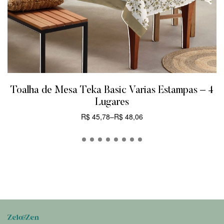
Toalha de Mesa Teka Basic Varias Estampas – 4
Lugares
R$
45,78
–
R$
48,06
CARRINHO