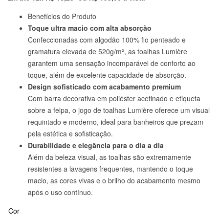
Benefícios do Produto
Toque ultra macio com alta absorção
Confeccionadas com algodão 100% fio penteado e
gramatura elevada de 520g/m², as toalhas Lumière
garantem uma sensação incomparável de conforto ao
toque, além de excelente capacidade de absorção.
Design sofisticado com acabamento premium
Com barra decorativa em poliéster acetinado e etiqueta
sobre a felpa, o jogo de toalhas Lumière oferece um visual
requintado e moderno, ideal para banheiros que prezam
pela estética e sofisticação.
Durabilidade e elegância para o dia a dia
Além da beleza visual, as toalhas são extremamente
resistentes a lavagens frequentes, mantendo o toque
macio, as cores vivas e o brilho do acabamento mesmo
após o uso contínuo.
Cor