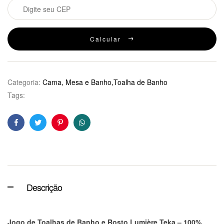
Calcular
Categoria:
Cama, Mesa e Banho,Toalha de Banho
Tags:
Facebook
Twitter
Pinterest
WhatsApp
Descrição
Jogo de Toalhas de Banho e Rosto Lumière Teka – 100%