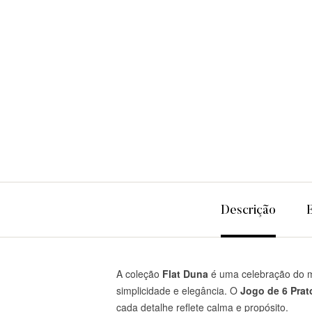
Descrição
A coleção
Flat Duna
é uma celebração do mi
simplicidade e elegância. O
Jogo de 6 Pra
cada detalhe reflete calma e propósito.