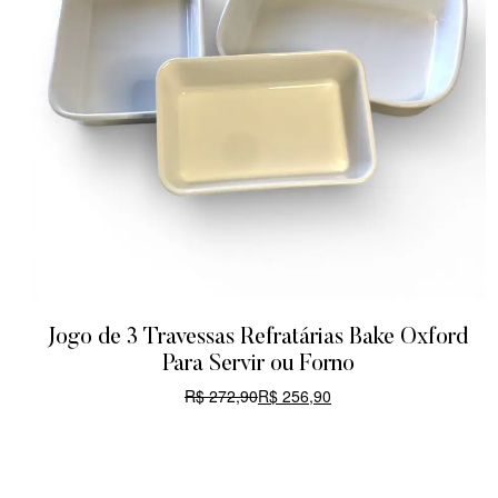
Jogo de 3 Travessas Refratárias Bake Oxford
Para Servir ou Forno
R$
272,90
R$
256,90
CARRINHO