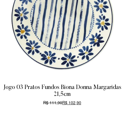
Jogo 03 Pratos Fundos Biona Donna Margaridas
21,5cm
R$
111,90
R$
102,90
CARRINHO