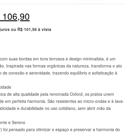
106,90
 juros ou
R$
101,56
à vista
, com suas bordas em tons terrosos e design minimalista, é um
ão. Inspirada nas formas orgânicas da natureza, transforma o ato
 de conexão e serenidade, trazendo equilíbrio e sofisticação à
cidade
ca de alta qualidade pela renomada Oxford, os pratos unem
de em perfeita harmonia. São resistentes ao micro-ondas e à lava-
aticidade e durabilidade no uso cotidiano, sem abrir mão da
ente e Sereno
”) foi pensado para otimizar o espaço e preservar a harmonia do