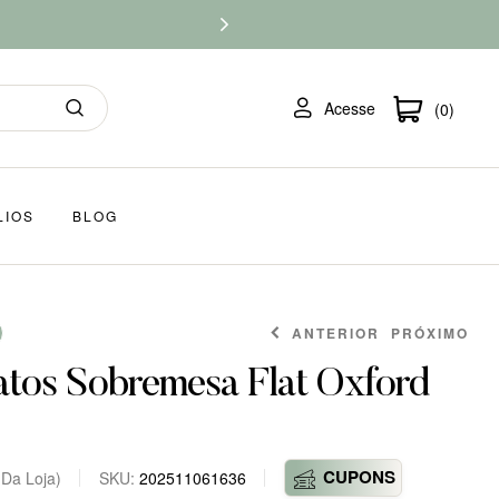
Acesse
(0)
LIOS
BLOG
ANTERIOR
PRÓXIMO
atos Sobremesa Flat Oxford
CUPONS
 Da Loja)
SKU:
202511061636