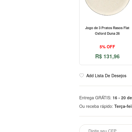
Jogo de 3 Pratos Rasos Flat
Oxford Duna 26
5% OFF
R$
131,96
Add Lista De Desejos
Entrega GRÁTIS:
16 - 20 d
Ou receba rápido:
Terça-fe