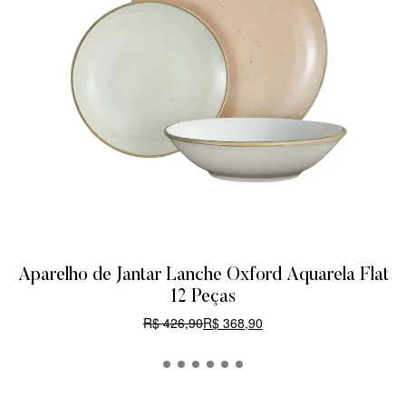
Aparelho de Jantar Lanche Oxford Aquarela Flat
12 Peças
R$
426,90
R$
368,90
CARRINHO