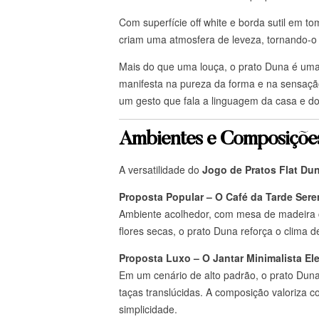
Com superfície off white e borda sutil em to
criam uma atmosfera de leveza, tornando-o 
Mais do que uma louça, o prato Duna é uma 
manifesta na pureza da forma e na sensaçã
um gesto que fala a linguagem da casa e do
Ambientes e Composiçõe
A versatilidade do
Jogo de Pratos Flat Du
Proposta Popular – O Café da Tarde Ser
Ambiente acolhedor, com mesa de madeira c
flores secas, o prato Duna reforça o clima 
Proposta Luxo – O Jantar Minimalista El
Em um cenário de alto padrão, o prato Dun
taças translúcidas. A composição valoriza co
simplicidade.