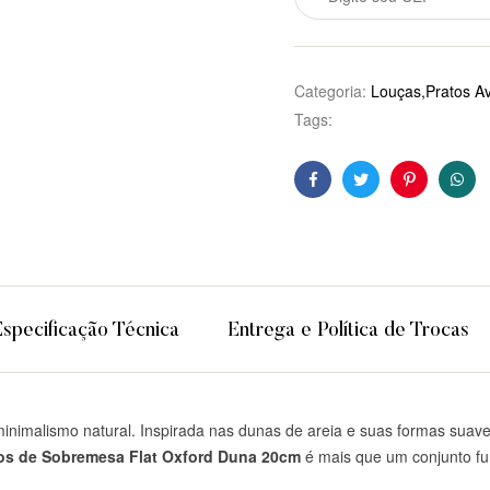
Categoria:
Louças,Pratos Av
Tags:
Facebook
Twitter
Pinterest
Wha
Especificação Técnica
Entrega e Política de Trocas
nimalismo natural. Inspirada nas dunas de areia e suas formas suaves
tos de Sobremesa Flat Oxford Duna 20cm
é mais que um conjunto fu