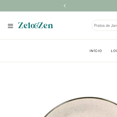
INÍCIO
LO