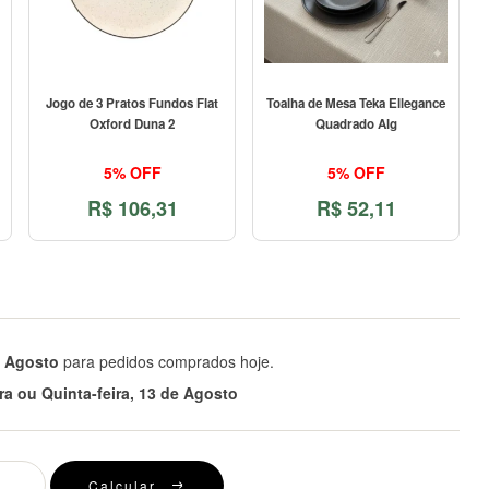
Jogo de 3 Pratos Fundos Flat
Toalha de Mesa Teka Ellegance
Oxford Duna 2
Quadrado Alg
5% OFF
5% OFF
R$
106,31
R$
52,11
e Agosto
para pedidos comprados hoje.
ira ou Quinta-feira, 13 de Agosto
Calcular