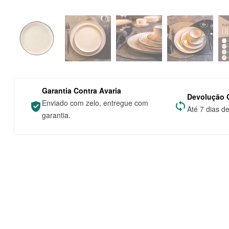
Garantia Contra Avaria
Devolução G
Enviado com zelo, entregue com
Até 7 dias d
garantia.