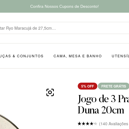
Confira Nossos Cupons de Desconto!
UÇAS & CONJUNTOS
CAMA, MESA E BANHO
UTENSÍ
5% OFF
FRETE GRÁTIS
Jogo de 3 Pr
Duna 20cm
(
140
Avaliações