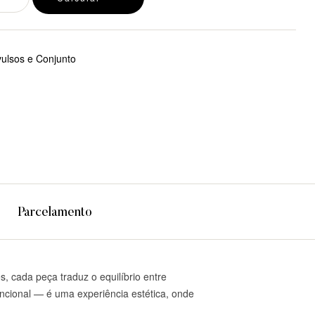
ulsos e Conjunto
tsApp
Parcelamento
, cada peça traduz o equilíbrio entre
ncional — é uma experiência estética, onde