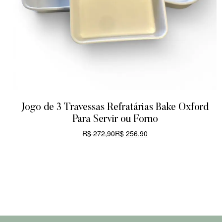
Jogo de 3 Travessas Refratárias Bake Oxford
Para Servir ou Forno
R$
272,90
R$
256,90
CARRINHO