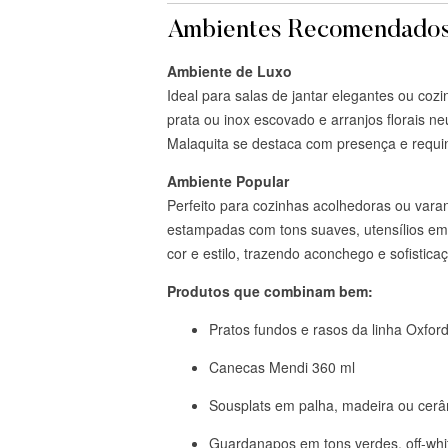
Ambientes Recomendados
Ambiente de Luxo
Ideal para salas de jantar elegantes ou co
prata ou inox escovado e arranjos florais 
Malaquita se destaca com presença e requin
Ambiente Popular
Perfeito para cozinhas acolhedoras ou var
estampadas com tons suaves, utensílios em
cor e estilo, trazendo aconchego e sofisticaç
Produtos que combinam bem:
Pratos fundos e rasos da linha Oxfor
Canecas Mendi 360 ml
Sousplats em palha, madeira ou cerâ
Guardanapos em tons verdes, off-whi