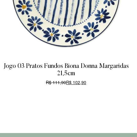
Jogo 03 Pratos Fundos Biona Donna Margaridas
21,5cm
R$
111,90
R$
102,90
CARRINHO