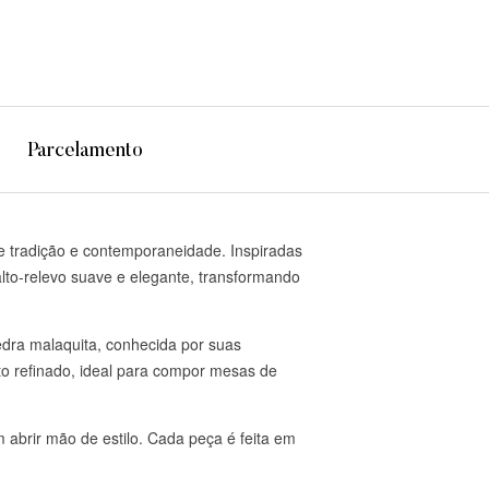
tsApp
Parcelamento
re tradição e contemporaneidade. Inspiradas
lto-relevo suave e elegante, transformando
edra malaquita, conhecida por suas
o refinado, ideal para compor mesas de
 abrir mão de estilo. Cada peça é feita em