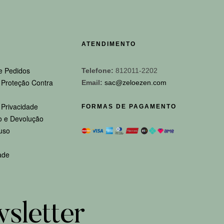
ATENDIMENTO
e Pedidos
Telefone:
812011-2202
e Proteção Contra
Email:
sac@zeloezen.com
e Privacidade
FORMAS DE PAGAMENTO
 e Devolução
uso
ade
sletter