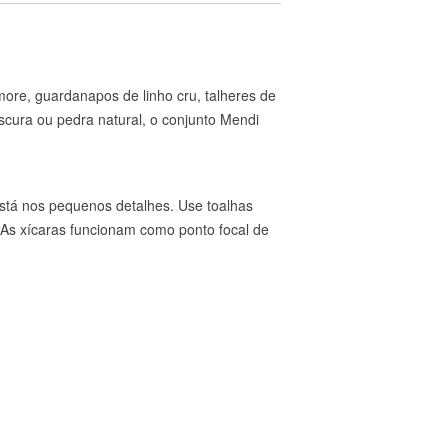
more, guardanapos de linho cru, talheres de
cura ou pedra natural, o conjunto Mendi
stá nos pequenos detalhes. Use toalhas
 As xícaras funcionam como ponto focal de