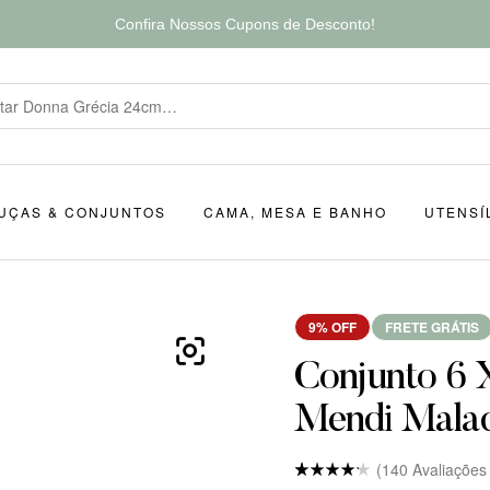
Confira Nossos Cupons de Desconto!
UÇAS & CONJUNTOS
CAMA, MESA E BANHO
UTENSÍ
9% OFF
FRETE GRÁTIS
Conjunto 6 
Mendi Mala
(
140
Avaliações