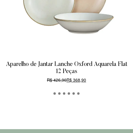
Aparelho de Jantar Lanche Oxford Aquarela Flat
12 Peças
R$
426,90
R$
368,90
CARRINHO