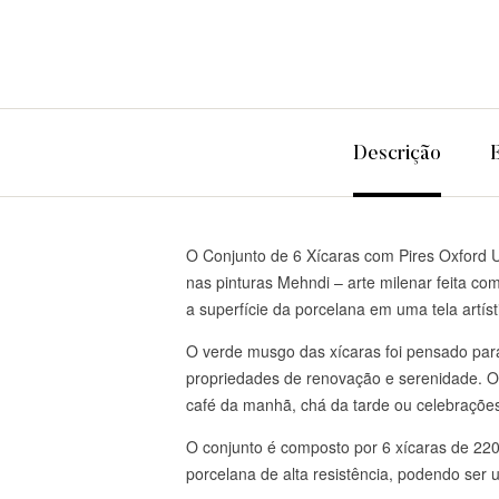
Descrição
O Conjunto de 6 Xícaras com Pires Oxford U
nas pinturas Mehndi – arte milenar feita c
a superfície da porcelana em uma tela artíst
O verde musgo das xícaras foi pensado para
propriedades de renovação e serenidade. O
café da manhã, chá da tarde ou celebrações 
O conjunto é composto por 6 xícaras de 220
porcelana de alta resistência, podendo ser 