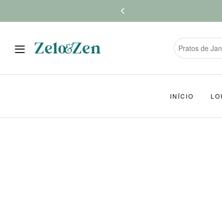
INÍCIO
LO