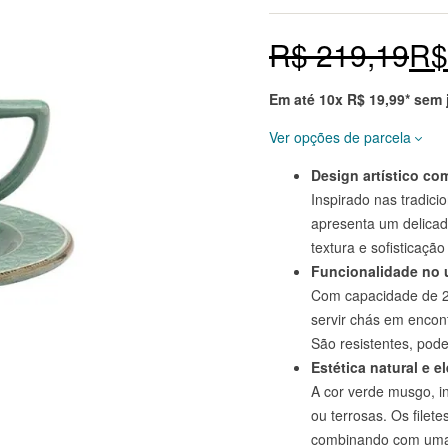
Nota
5
4.8
de 5
baseado
R$
219,19
R$
em
avaliaçõ
es
de
clientes
Em até 10x
R$
19,99
* sem
em
markepl
ace.
Ver opções de parcela
Design artístico co
Prazo
Total
Inspirado nas tradici
apresenta um delicad
à vista 10% OFF
R$
189,92
textura e sofisticaçã
2x de
R$
99,96
R$
199,92
Funcionalidade no 
sem juros
Com capacidade de 220
servir chás em encont
3x de
R$
66,64
R$
199,92
São resistentes, pod
sem juros
Estética natural e e
4x de
R$
49,98
R$
199,92
A cor verde musgo, i
sem juros
ou terrosas. Os filet
combinando com uma v