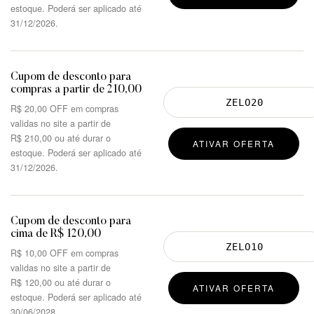
estoque. Poderá ser aplicado até
31/12/2026.
Cupom de desconto para
compras a partir de 210,00
R$
20,00
OFF em compras
validas no site a partir de
R$
210,00
ou até durar o
ATIVAR OFERTA
estoque. Poderá ser aplicado até
31/12/2026.
Cupom de desconto para
cima de R$ 120,00
R$
10,00
OFF em compras
validas no site a partir de
R$
120,00
ou até durar o
ATIVAR OFERTA
estoque. Poderá ser aplicado até
30/06/2028.