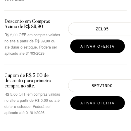
Desconto em Compras
Acima de R$ 89,90
R$
5,00
OFF em compras validas
no site a partir de
R$
89,90
ou
ATIVAR OFERTA
até durar o estoque. Poderá ser
aplicado até 31/03/2029.
Cupom de R$ 5,00 de
desconto para primeira
compra no site.
R$
5,00
OFF em compras validas
no site a partir de R$ 0,00 ou até
ATIVAR OFERTA
durar o estoque. Poderá ser
aplicado até 01/01/2026.