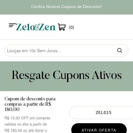
Confira Nossos Cupons de Desconto!
(0)
Resgate Cupons Ativos
Cupom de desconto para
compras a partir de R$
180,00
R$
15,00
OFF em compras
validas no site a partir de
ATIVAR OFERTA
R$
180,00
ou até durar o