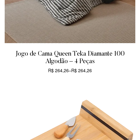
Jogo de Cama Queen Teka Diamante 100
Algodão – 4 Peças
R$
264,26
–
R$
264,26
CARRINHO