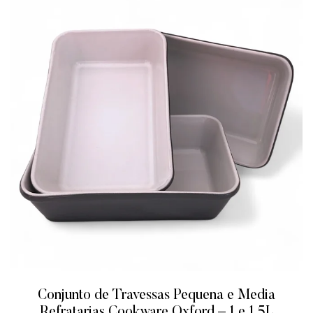
Conjunto de Travessas Pequena e Media
Refratarias Cookware Oxford – 1 e 1,5L