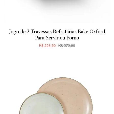
Jogo de 3 Travessas Refratárias Bake Oxford
Para Servir ou Forno
R$
256,90
R$
272,90
CARRINHO