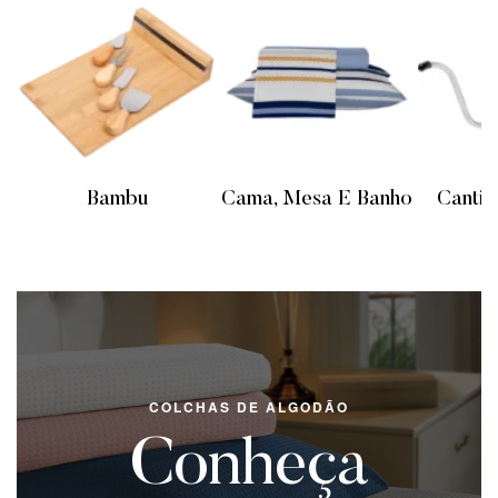
as
Bambu
Cama, Mesa E Banho
Cantin
COLCHAS DE ALGODÃO
Conheça