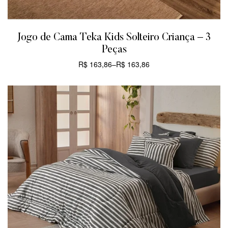
Jogo de Cama Teka Kids Solteiro Criança – 3
Peças
R$
163,86
–
R$
163,86
CARRINHO