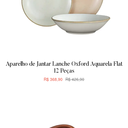
Aparelho de Jantar Lanche Oxford Aquarela Flat
12 Peças
R$
368,90
R$
426,90
CARRINHO