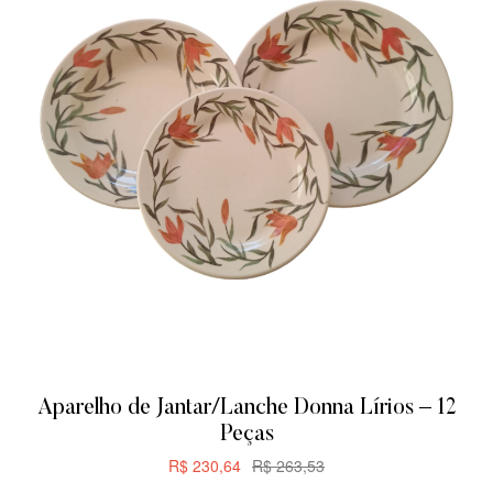
Aparelho de Jantar/Lanche Donna Lírios – 12
Peças
R$
230,64
R$
263,53
CARRINHO