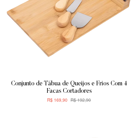
Conjunto de Tábua de Queijos e Frios Com 4
Facas Cortadores
R$
169,90
R$
192,90
CARRINHO