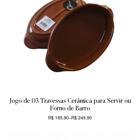
Jogo de 03 Travessas Cerâmica para Servir ou
Forno de Barro
R$
185,90
–
R$
249,90
CARRINHO