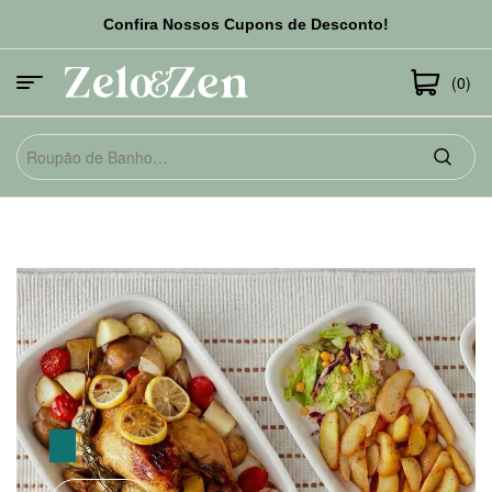
Confira Nossos Cupons de Desconto!
(0)