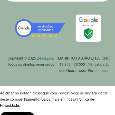
Copyright © 2025
Zelo&Zen.
MARINHO FALCÃO LTDA. CNPJ
Todos os direitos reservados
43.943.476/0001-79, Jaboatão
dos Guararapes, Pernambuco.
Ao clicar no botão “Prosseguir com Todos”, você se declara ciente
deste compartilhamento. Saiba mais em nossa
Política de
Privacidade.