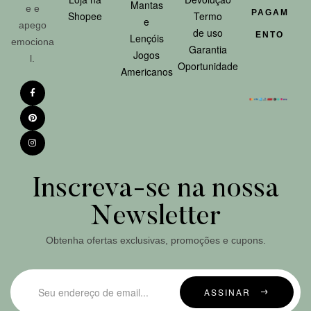
Mantas
e e
PAGAM
Shopee
Termo
e
apego
de uso
ENTO
Lençóis
emociona
Garantia
Jogos
l.
Oportunidade
Americanos
Inscreva-se na nossa
Newsletter
Obtenha ofertas exclusivas, promoções e cupons.
ASSINAR