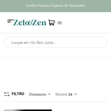
Confira Nossos Cupons de Desconto!
(0)
FILTRO
Destaques
Mostrar
24