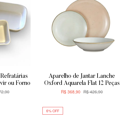
Refratárias
Aparelho de Jantar Lanche
vir ou Forno
Oxford Aquarela Flat 12 Peças
2,90
R$
368,90
R$
426,90
R
ADICIONAR
6% OFF