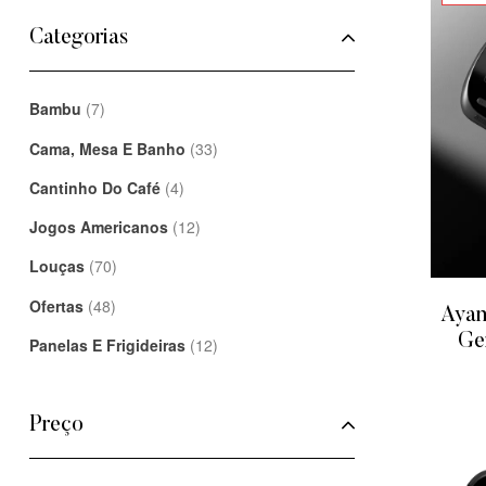
Categorias
Bambu
(7)
Cama, Mesa E Banho
(33)
Cantinho Do Café
(4)
Jogos Americanos
(12)
Louças
(70)
Ofertas
(48)
Ayan
Ge
Panelas E Frigideiras
(12)
Preço