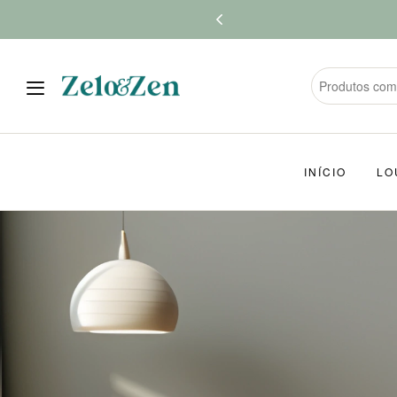
INÍCIO
LO