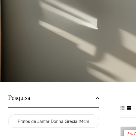
Pesquisa
5% 