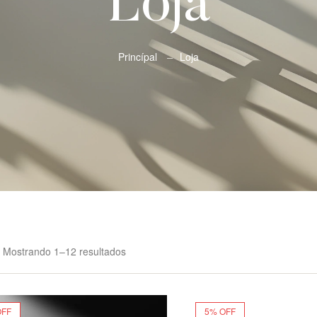
Loja
Princípal
Loja
Mostrando 1–12 resultados
OFF
5% OFF