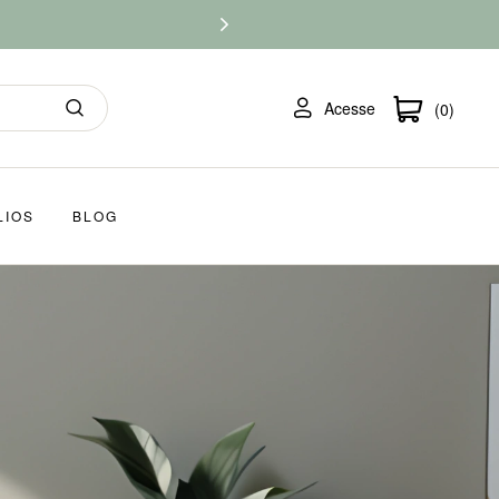
Acesse
(0)
LIOS
BLOG