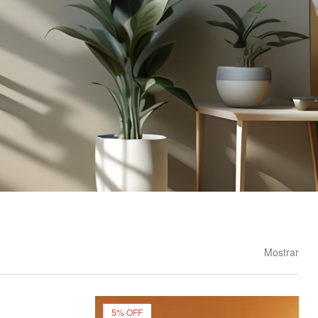
Mostrar
5% OFF