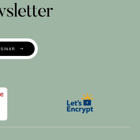
sletter
SSINAR