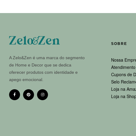
SOBRE
A Zelo&Zen é uma marca do segmento
Nossa Empr
de Home e Decor que se dedica
Atendimento 
oferecer produtos com identidade e
Cupons de D
apego emocional.
Selo Reclam
Loja na Ama
Loja na Sho