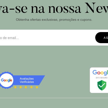
va-se na nossa New
Obtenha ofertas exclusivas, promoções e cupons.
A