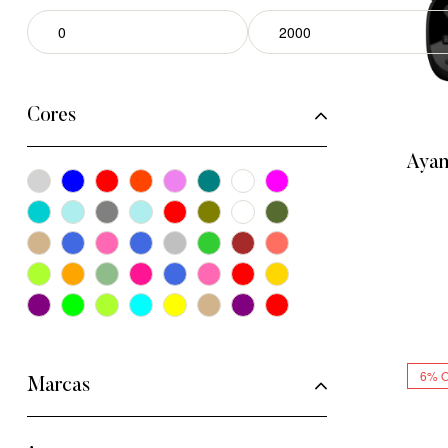
Cores
Ayan
6% 
Marcas