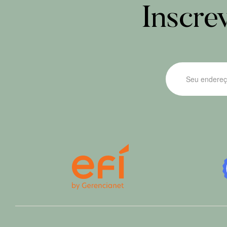
Inscre