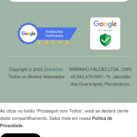
Copyright © 2025
Zelo&Zen.
MARINHO FALCÃO LTDA. CNPJ
Todos os direitos reservados
43.943.476/0001-79, Jaboatão
dos Guararapes, Pernambuco.
Ao clicar no botão “Prosseguir com Todos”, você se declara ciente
deste compartilhamento. Saiba mais em nossa
Política de
Privacidade.