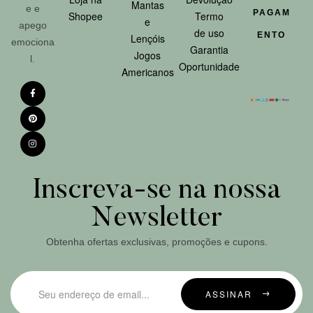
Mantas
e e
PAGAM
Shopee
Termo
e
apego
de uso
ENTO
Lençóis
emociona
Garantia
Jogos
l.
Oportunidade
Americanos
Inscreva-se na nossa
Newsletter
Obtenha ofertas exclusivas, promoções e cupons.
ASSINAR