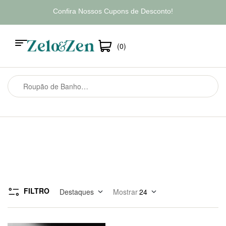
Confira Nossos Cupons de Desconto!
(0)
FILTRO
Destaques
Mostrar
24