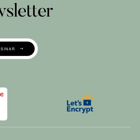
sletter
SSINAR