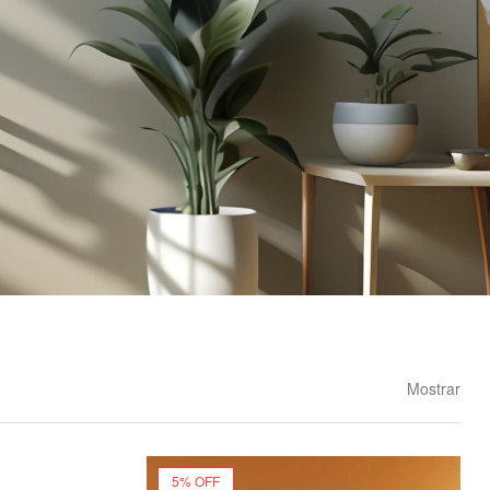
Mostrar
5% OFF