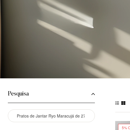
Pesquisa
5% 