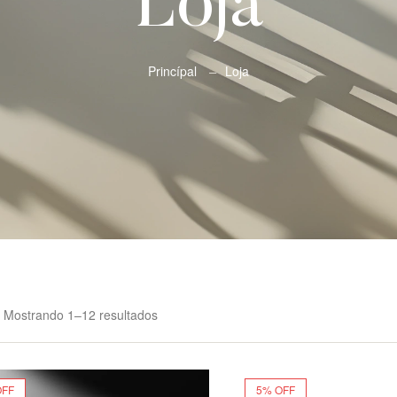
Loja
Princípal
Loja
Mostrando 1–12 resultados
OFF
5% OFF