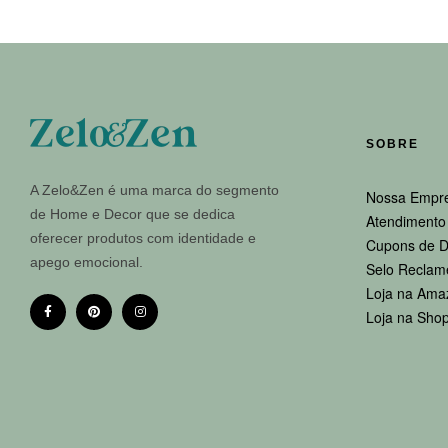
SOBRE
A Zelo&Zen é uma marca do segmento
Nossa Empr
de Home e Decor que se dedica
Atendimento 
oferecer produtos com identidade e
Cupons de D
apego emocional.
Selo Reclam
Loja na Ama
Loja na Sho