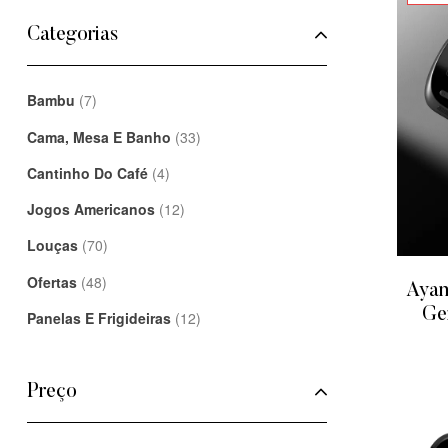
Categorias
Bambu
(7)
Cama, Mesa E Banho
(33)
Cantinho Do Café
(4)
Jogos Americanos
(12)
Louças
(70)
Ofertas
(48)
Ayan
Ge
Panelas E Frigideiras
(12)
Preço