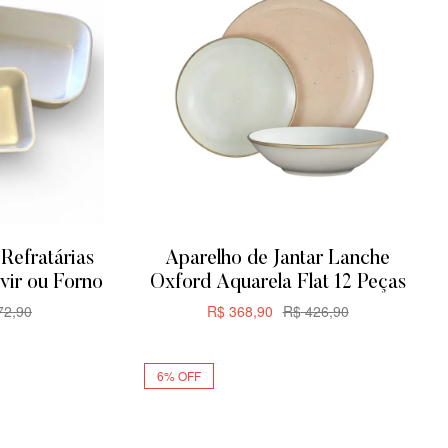
Refratárias
Aparelho de Jantar Lanche
vir ou Forno
Oxford Aquarela Flat 12 Peças
2,90
R$
368,90
R$
426,90
R
ADICIONAR
6% OFF