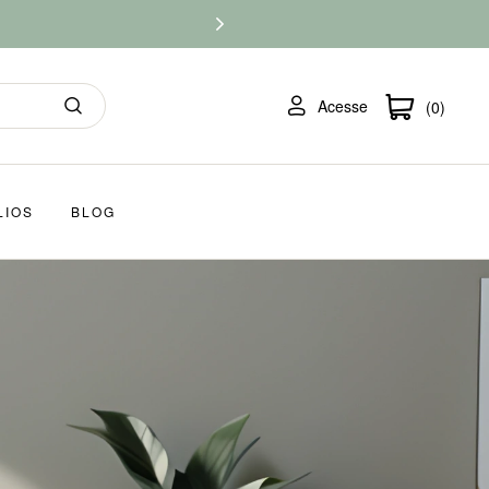
Acesse
(0)
LIOS
BLOG