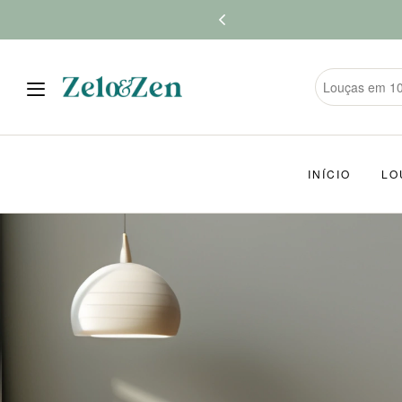
INÍCIO
LO