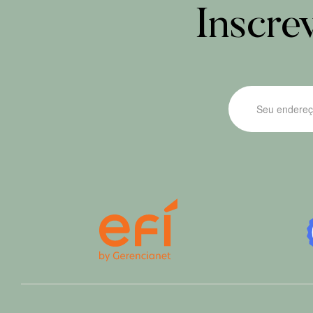
Inscre