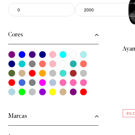
Cores
Ayan
6% 
Marcas