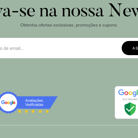
va-se na nossa New
Obtenha ofertas exclusivas, promoções e cupons.
A