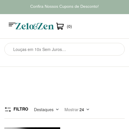
Confira Nossos Cupons de Desconto!
(0)
FILTRO
Destaques
Mostrar
24