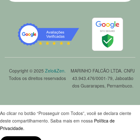
Copyright © 2025
Zelo&Zen.
MARINHO FALCÃO LTDA. CNPJ
Todos os direitos reservados
43.943.476/0001-79, Jaboatão
dos Guararapes, Pernambuco.
Ao clicar no botão “Prosseguir com Todos”, você se declara ciente
deste compartilhamento. Saiba mais em nossa
Política de
Privacidade.