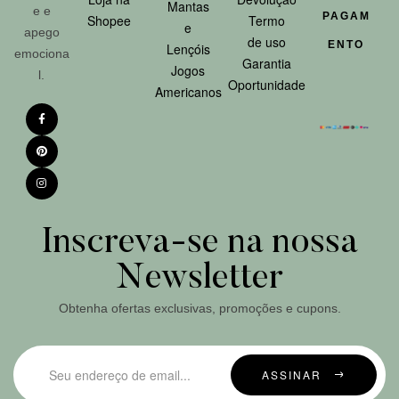
Mantas
e e
PAGAM
Shopee
Termo
e
apego
de uso
ENTO
Lençóis
emociona
Garantia
Jogos
l.
Oportunidade
Americanos
Inscreva-se na nossa
Newsletter
Obtenha ofertas exclusivas, promoções e cupons.
ASSINAR