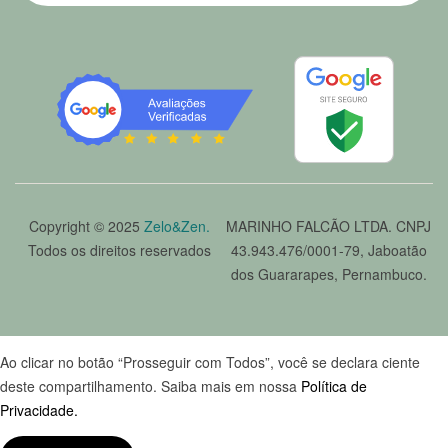
Copyright © 2025
Zelo&Zen.
MARINHO FALCÃO LTDA. CNPJ
Todos os direitos reservados
43.943.476/0001-79, Jaboatão
dos Guararapes, Pernambuco.
Ao clicar no botão “Prosseguir com Todos”, você se declara ciente
deste compartilhamento. Saiba mais em nossa
Política de
Privacidade.