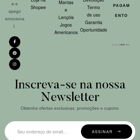
Mantas
e e
PAGAM
Shopee
Termo
e
apego
de uso
ENTO
Lençóis
emociona
Garantia
Jogos
l.
Oportunidade
Americanos
Inscreva-se na nossa
Newsletter
Obtenha ofertas exclusivas, promoções e cupons.
ASSINAR