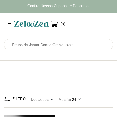
Confira Nossos Cupons de Desconto!
(0)
FILTRO
Destaques
Mostrar
24