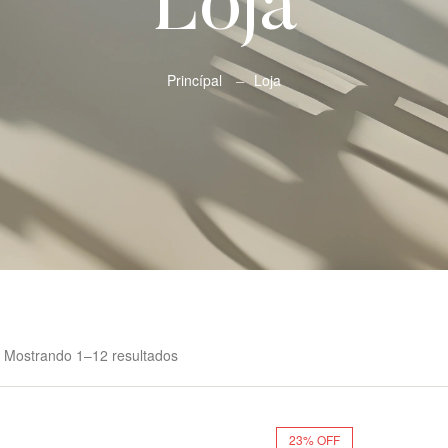
Loja
Princípal
Loja
Mostrando 1–12 resultados
23% OFF