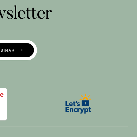
sletter
SSINAR