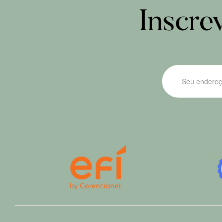
Inscre