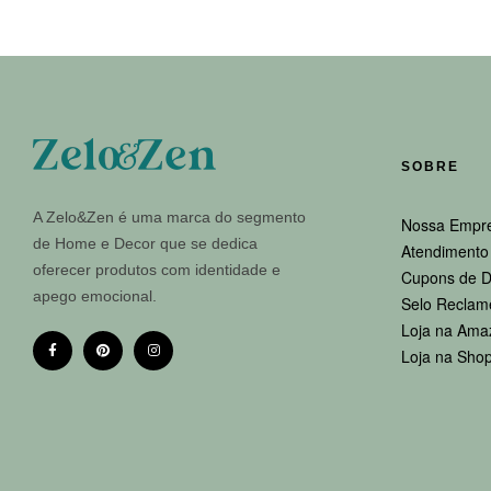
SOBRE
A Zelo&Zen é uma marca do segmento
Nossa Empr
de Home e Decor que se dedica
Atendimento 
oferecer produtos com identidade e
Cupons de D
apego emocional.
Selo Reclam
Loja na Ama
Loja na Sho