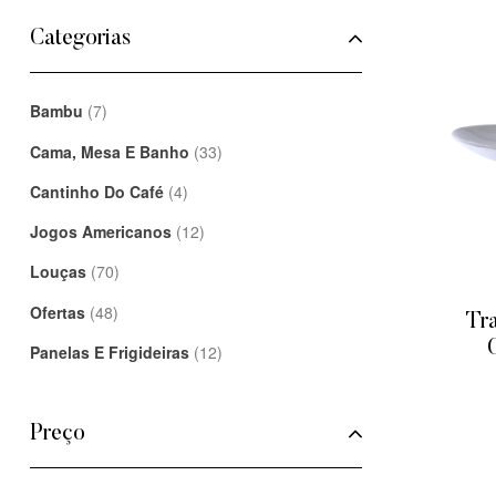
Categorias
Bambu
(7)
Cama, Mesa E Banho
(33)
Cantinho Do Café
(4)
Jogos Americanos
(12)
Louças
(70)
Ofertas
(48)
Tr
Panelas E Frigideiras
(12)
Preço