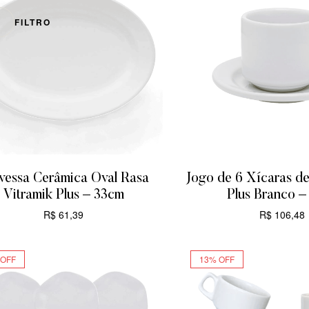
FILTRO
vessa Cerâmica Oval Rasa
Jogo de 6 Xícaras d
Vitramik Plus – 33cm
Plus Branco –
R$
61,39
R$
106,48
ADICIONAR
ADICIONA
 OFF
13% OFF