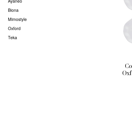
Ayaneo
Biona
Mimostyle
Oxford
Teka
Co