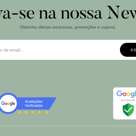
va-se na nossa New
Obtenha ofertas exclusivas, promoções e cupons.
A