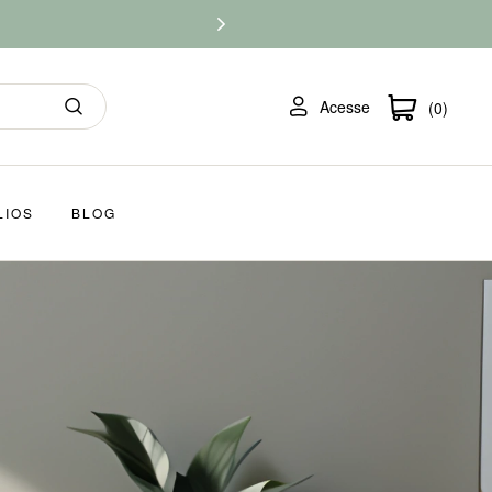
Acesse
(0)
LIOS
BLOG