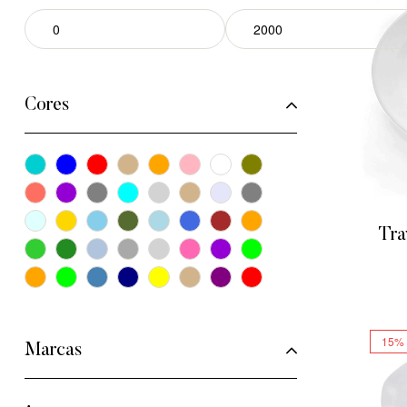
Cores
Tra
15%
Marcas