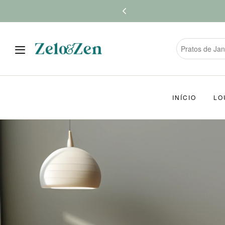
INÍCIO
LO