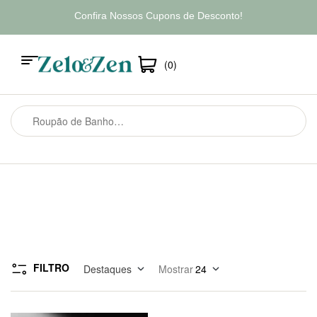
Confira Nossos Cupons de Desconto!
(0)
FILTRO
Destaques
Mostrar
24