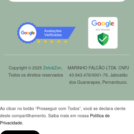
Copyright © 2025
Zelo&Zen.
MARINHO FALCÃO LTDA. CNPJ
Todos os direitos reservados
43.943.476/0001-79, Jaboatão
dos Guararapes, Pernambuco.
Ao clicar no botão “Prosseguir com Todos”, você se declara ciente
deste compartilhamento. Saiba mais em nossa
Política de
Privacidade.