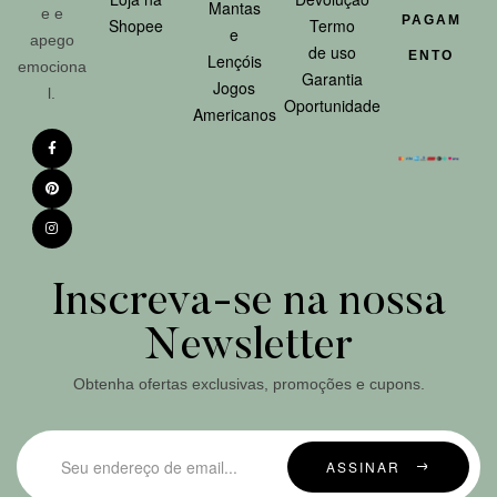
Mantas
e e
PAGAM
Shopee
Termo
e
apego
de uso
ENTO
Lençóis
emociona
Garantia
Jogos
l.
Oportunidade
Americanos
Inscreva-se na nossa
Newsletter
Obtenha ofertas exclusivas, promoções e cupons.
ASSINAR